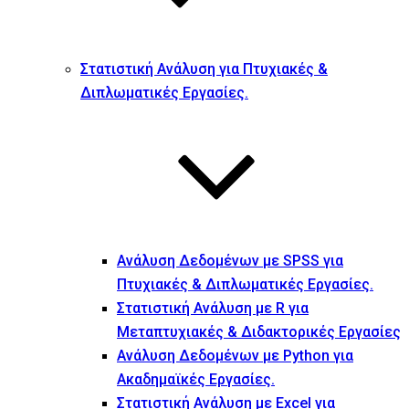
Στατιστική Ανάλυση για Πτυχιακές &
Διπλωματικές Εργασίες.
Ανάλυση Δεδομένων με SPSS για
Πτυχιακές & Διπλωματικές Εργασίες.
Στατιστική Ανάλυση με R για
Μεταπτυχιακές & Διδακτορικές Εργασίες
Ανάλυση Δεδομένων με Python για
Ακαδημαϊκές Εργασίες.
Στατιστική Ανάλυση με Excel για