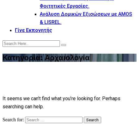
Φοιτητικές Εργασίες.
Ανάλυση Δομικών Εξισώσεων με AMOS
& LISREL.
Γίνε Εκπονητής
Κατηγορία:
Αρχαιολογία
It seems we can’t find what you’re looking for. Perhaps
searching can help.
Search for:
Search