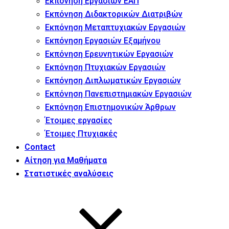
Εκπόνηση Εργασιών ΕΑΠ
Εκπόνηση Διδακτορικών Διατριβών
Εκπόνηση Μεταπτυχιακών Εργασιών
Εκπόνηση Εργασιών Εξαμήνου
Εκπόνηση Ερευνητικών Εργασιών
Εκπόνηση Πτυχιακών Εργασιών
Εκπόνηση Διπλωματικών Εργασιών
Εκπόνηση Πανεπιστημιακών Εργασιών
Εκπόνηση Επιστημονικών Άρθρων
Έτοιμες εργασίες
Έτοιμες Πτυχιακές
Contact
Αίτηση για Μαθήματα
Στατιστικές αναλύσεις