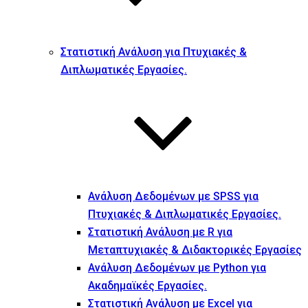
Στατιστική Ανάλυση για Πτυχιακές &
Διπλωματικές Εργασίες.
Ανάλυση Δεδομένων με SPSS για
Πτυχιακές & Διπλωματικές Εργασίες.
Στατιστική Ανάλυση με R για
Μεταπτυχιακές & Διδακτορικές Εργασίες
Ανάλυση Δεδομένων με Python για
Ακαδημαϊκές Εργασίες.
Στατιστική Ανάλυση με Excel για