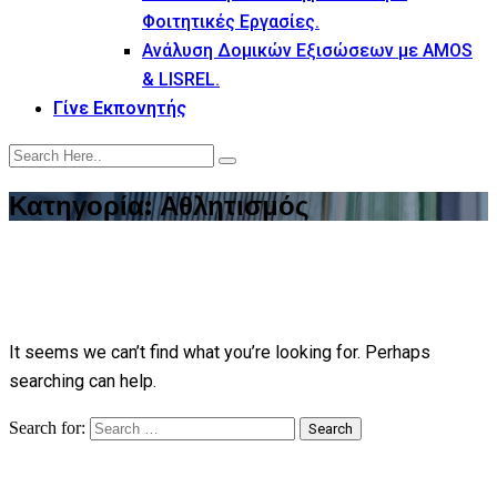
Φοιτητικές Εργασίες.
Ανάλυση Δομικών Εξισώσεων με AMOS
& LISREL.
Γίνε Εκπονητής
Κατηγορία:
Αθλητισμός
It seems we can’t find what you’re looking for. Perhaps
searching can help.
Search for:
Search