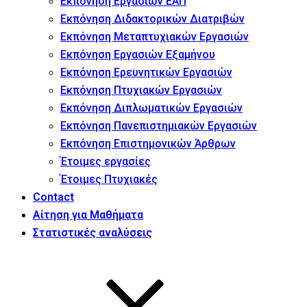
Εκπόνηση Εργασιών ΕΑΠ
Εκπόνηση Διδακτορικών Διατριβών
Εκπόνηση Μεταπτυχιακών Εργασιών
Εκπόνηση Εργασιών Εξαμήνου
Εκπόνηση Ερευνητικών Εργασιών
Εκπόνηση Πτυχιακών Εργασιών
Εκπόνηση Διπλωματικών Εργασιών
Εκπόνηση Πανεπιστημιακών Εργασιών
Εκπόνηση Επιστημονικών Άρθρων
Έτοιμες εργασίες
Έτοιμες Πτυχιακές
Contact
Αίτηση για Μαθήματα
Στατιστικές αναλύσεις