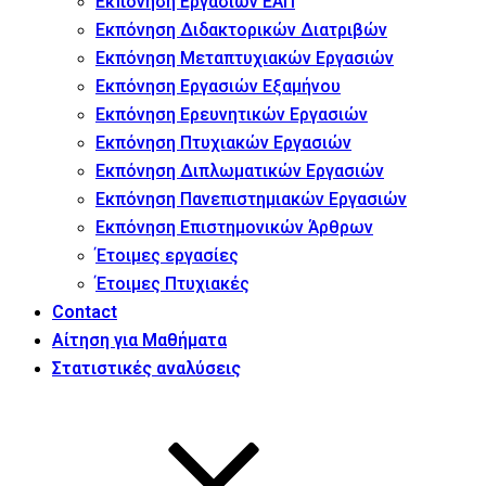
Εκπόνηση Εργασιών ΕΑΠ
Εκπόνηση Διδακτορικών Διατριβών
Εκπόνηση Μεταπτυχιακών Εργασιών
Εκπόνηση Εργασιών Εξαμήνου
Εκπόνηση Ερευνητικών Εργασιών
Εκπόνηση Πτυχιακών Εργασιών
Εκπόνηση Διπλωματικών Εργασιών
Εκπόνηση Πανεπιστημιακών Εργασιών
Εκπόνηση Επιστημονικών Άρθρων
Έτοιμες εργασίες
Έτοιμες Πτυχιακές
Contact
Αίτηση για Μαθήματα
Στατιστικές αναλύσεις