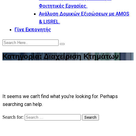
Φοιτητικές Εργασίες.
Ανάλυση Δομικών Εξισώσεων με AMOS
& LISREL.
Γίνε Εκπονητής
Κατηγορία:
Διαχείριση Κτημάτων
It seems we can’t find what you’re looking for. Perhaps
searching can help.
Search for:
Search