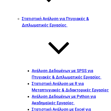
Στατιστική Ανάλυση για Πτυχιακές &
Διπλωματικές Εργασίες.
Ανάλυση Δεδομένων με SPSS για
Πτυχιακές & Διπλωματικές Εργασίες.
Στατιστική Ανάλυση με R για
Μεταπτυχιακές & Διδακτορικές Εργασίες
Ανάλυση Δεδομένων με Python για
Ακαδημαϊκές Εργασίες.
Στατιστική Ανάλυση με Excel για