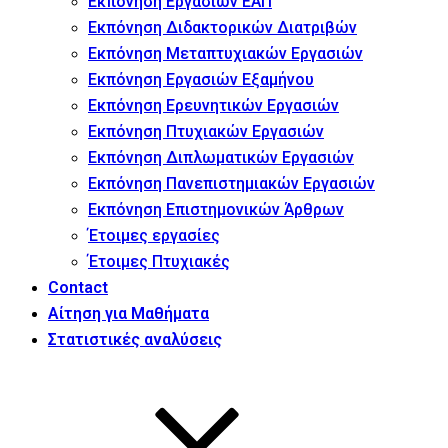
Εκπόνηση Εργασιών ΕΑΠ
Εκπόνηση Διδακτορικών Διατριβών
Εκπόνηση Μεταπτυχιακών Εργασιών
Εκπόνηση Εργασιών Εξαμήνου
Εκπόνηση Ερευνητικών Εργασιών
Εκπόνηση Πτυχιακών Εργασιών
Εκπόνηση Διπλωματικών Εργασιών
Εκπόνηση Πανεπιστημιακών Εργασιών
Εκπόνηση Επιστημονικών Άρθρων
Έτοιμες εργασίες
Έτοιμες Πτυχιακές
Contact
Αίτηση για Μαθήματα
Στατιστικές αναλύσεις