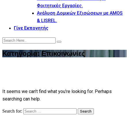
Φοιτητικές Εργασίες.
Ανάλυση Δομικών Εξισώσεων με AMOS
& LISREL.
Γίνε Εκπονητής
Κατηγορία:
Επικοινωνίες
It seems we can’t find what you’re looking for. Perhaps
searching can help.
Search for:
Search