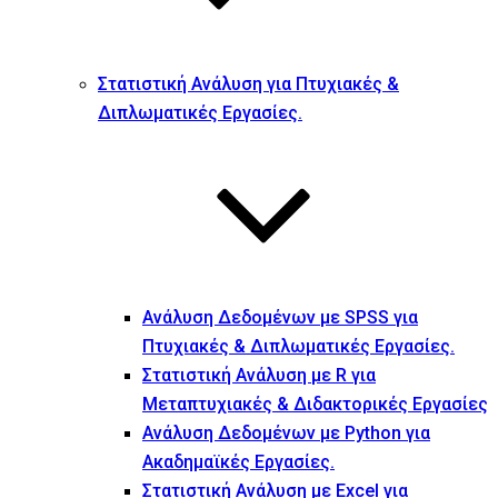
Στατιστική Ανάλυση για Πτυχιακές &
Διπλωματικές Εργασίες.
Ανάλυση Δεδομένων με SPSS για
Πτυχιακές & Διπλωματικές Εργασίες.
Στατιστική Ανάλυση με R για
Μεταπτυχιακές & Διδακτορικές Εργασίες
Ανάλυση Δεδομένων με Python για
Ακαδημαϊκές Εργασίες.
Στατιστική Ανάλυση με Excel για