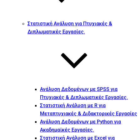
Στατιστική Ανάλυση για Πτυχιακές &
Διπλωματικές Εργασίες.
Ανάλυση Δεδομένων με SPSS για
Πτυχιακές & Διπλωματικές Εργασίες.
Στατιστική Ανάλυση με R για
Μεταπτυχιακές & Διδακτορικές Εργασίες
Ανάλυση Δεδομένων με Python για
Ακαδημαϊκές Εργασίες.
Στατιστική Ανάλυση με Excel για