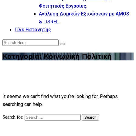
Φοιτητικές Εργασίες.
Ανάλυση Δομικών Εξισώσεων με AMOS
& LISREL.
Γίνε Εκπονητής
Κατηγορία:
Κοινωνική Πολιτική
It seems we can’t find what you’re looking for. Perhaps
searching can help.
Search for:
Search