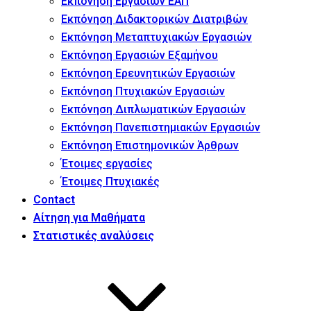
Εκπόνηση Εργασιών ΕΑΠ
Εκπόνηση Διδακτορικών Διατριβών
Εκπόνηση Μεταπτυχιακών Εργασιών
Εκπόνηση Εργασιών Εξαμήνου
Εκπόνηση Ερευνητικών Εργασιών
Εκπόνηση Πτυχιακών Εργασιών
Εκπόνηση Διπλωματικών Εργασιών
Εκπόνηση Πανεπιστημιακών Εργασιών
Εκπόνηση Επιστημονικών Άρθρων
Έτοιμες εργασίες
Έτοιμες Πτυχιακές
Contact
Αίτηση για Μαθήματα
Στατιστικές αναλύσεις