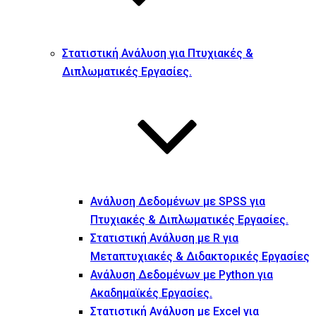
Στατιστική Ανάλυση για Πτυχιακές &
Διπλωματικές Εργασίες.
Ανάλυση Δεδομένων με SPSS για
Πτυχιακές & Διπλωματικές Εργασίες.
Στατιστική Ανάλυση με R για
Μεταπτυχιακές & Διδακτορικές Εργασίες
Ανάλυση Δεδομένων με Python για
Ακαδημαϊκές Εργασίες.
Στατιστική Ανάλυση με Excel για