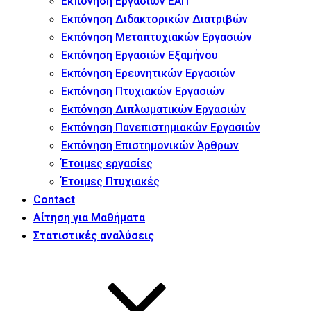
Εκπόνηση Εργασιών ΕΑΠ
Εκπόνηση Διδακτορικών Διατριβών
Εκπόνηση Μεταπτυχιακών Εργασιών
Εκπόνηση Εργασιών Εξαμήνου
Εκπόνηση Ερευνητικών Εργασιών
Εκπόνηση Πτυχιακών Εργασιών
Εκπόνηση Διπλωματικών Εργασιών
Εκπόνηση Πανεπιστημιακών Εργασιών
Εκπόνηση Επιστημονικών Άρθρων
Έτοιμες εργασίες
Έτοιμες Πτυχιακές
Contact
Αίτηση για Μαθήματα
Στατιστικές αναλύσεις