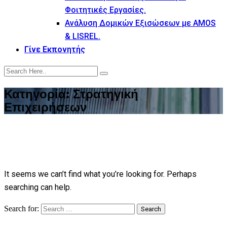
Φοιτητικές Εργασίες.
Ανάλυση Δομικών Εξισώσεων με AMOS
& LISREL.
Γίνε Εκπονητής
Κατηγορία:
Στρατηγική
Επιχειρήσεων
It seems we can’t find what you’re looking for. Perhaps
searching can help.
Search for:
Search