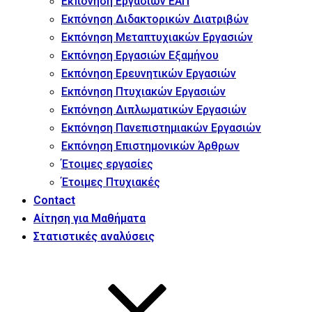
Εκπόνηση Εργασιών ΕΑΠ
Εκπόνηση Διδακτορικών Διατριβών
Εκπόνηση Μεταπτυχιακών Εργασιών
Εκπόνηση Εργασιών Εξαμήνου
Εκπόνηση Ερευνητικών Εργασιών
Εκπόνηση Πτυχιακών Εργασιών
Εκπόνηση Διπλωματικών Εργασιών
Εκπόνηση Πανεπιστημιακών Εργασιών
Εκπόνηση Επιστημονικών Άρθρων
Έτοιμες εργασίες
Έτοιμες Πτυχιακές
Contact
Αίτηση για Μαθήματα
Στατιστικές αναλύσεις