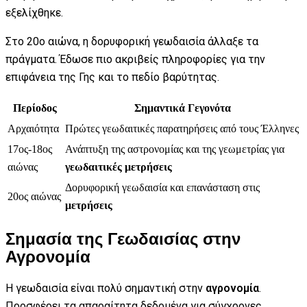
εξελίχθηκε.
Στο 20ο αιώνα, η δορυφορική γεωδαισία άλλαξε τα
πράγματα. Έδωσε πιο ακριβείς πληροφορίες για την
επιφάνεια της Γης και το πεδίο βαρύτητας.
Περίοδος
Σημαντικά Γεγονότα
Αρχαιότητα
Πρώτες γεωδαιτικές παρατηρήσεις από τους Έλληνες
17ος-18ος
Ανάπτυξη της αστρονομίας και της γεωμετρίας για
αιώνας
γεωδαιτικές μετρήσεις
Δορυφορική γεωδαισία και επανάσταση στις
20ος αιώνας
μετρήσεις
Σημασία της Γεωδαισίας στην
Αγρονομία
Η γεωδαισία είναι πολύ σημαντική στην
αγρονομία
.
Προσφέρει τα απαραίτητα δεδομένα για σύγχρονες