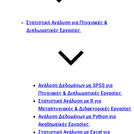
Στατιστική Ανάλυση για Πτυχιακές &
Διπλωματικές Εργασίες.
Ανάλυση Δεδομένων με SPSS για
Πτυχιακές & Διπλωματικές Εργασίες.
Στατιστική Ανάλυση με R για
Μεταπτυχιακές & Διδακτορικές Εργασίες
Ανάλυση Δεδομένων με Python για
Ακαδημαϊκές Εργασίες.
Στατιστική Ανάλυση με Excel για