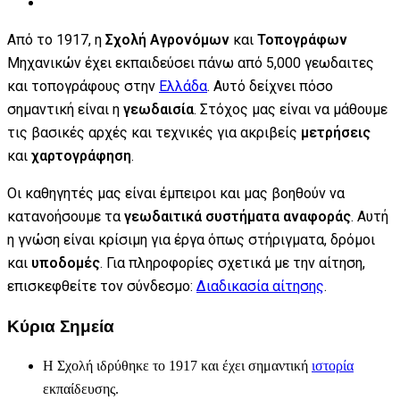
Από το 1917, η
Σχολή Αγρονόμων
και
Τοπογράφων
Μηχανικών έχει εκπαιδεύσει πάνω από 5,000 γεωδαιτες
και τοπογράφους στην
Ελλάδα
. Αυτό δείχνει πόσο
σημαντική είναι η
γεωδαισία
. Στόχος μας είναι να μάθουμε
τις βασικές αρχές και τεχνικές για ακριβείς
μετρήσεις
και
χαρτογράφηση
.
Οι καθηγητές μας είναι έμπειροι και μας βοηθούν να
κατανοήσουμε τα
γεωδαιτικά συστήματα αναφοράς
. Αυτή
η γνώση είναι κρίσιμη για έργα όπως στήριγματα, δρόμοι
και
υποδομές
. Για πληροφορίες σχετικά με την αίτηση,
επισκεφθείτε τον σύνδεσμο:
Διαδικασία αίτησης
.
Κύρια Σημεία
Η Σχολή ιδρύθηκε το 1917 και έχει σημαντική
ιστορία
εκπαίδευσης.