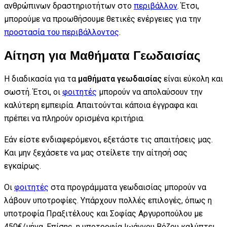
ανθρώπινων δραστηριοτήτων στο
περιβάλλον
. Έτσι,
μπορούμε να προωθήσουμε θετικές ενέργειες για την
προστασία του περιβάλλοντος
.
Αίτηση για Μαθήματα Γεωδαισίας
Η διαδικασία για τα
μαθήματα γεωδαισίας
είναι εύκολη και
σωστή. Έτσι, οι
φοιτητές
μπορούν να απολαύσουν την
καλύτερη εμπειρία. Απαιτούνται κάποια έγγραφα και
πρέπει να πληρούν ορισμένα κριτήρια.
Εάν είστε ενδιαφερόμενοι, εξετάστε τις απαιτήσεις μας.
Και μην ξεχάσετε να μας στείλετε την αίτησή σας
εγκαίρως.
Οι
φοιτητές
στα προγράμματα γεωδαισίας μπορούν να
λάβουν υποτροφίες. Υπάρχουν πολλές επιλογές, όπως η
υποτροφία Πραξιτέλους και Σοφίας Αργυροπούλου με
450€/μήνα. Επίσης, η υποτροφία Ιωάννου Βόζου καλύπτει