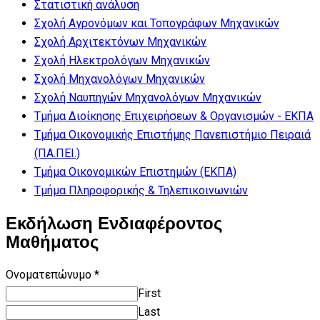
Στατιστική ανάλυση
Σχολή Αγρονόμων και Τοπογράφων Μηχανικών
Σχολή Αρχιτεκτόνων Μηχανικών
Σχολή Ηλεκτρολόγων Μηχανικών
Σχολή Μηχανολόγων Μηχανικών
Σχολή Ναυπηγών Μηχανολόγων Μηχανικών
Τμήμα Διοίκησης Επιχειρήσεων & Οργανισμών - ΕΚΠΑ
Τμήμα Οικονομικής Επιστήμης Πανεπιστήμιο Πειραιά
(ΠΑ.ΠΕΙ.)
Τμήμα Οικονομικών Επιστημών (ΕΚΠΑ)
Τμήμα Πληροφορικής & Τηλεπικοινωνιών
Εκδήλωση Ενδιαφέροντος
Μαθήματος
Ονοματεπώνυμο
*
First
Last