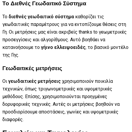
Το Διεθνές Γεωδαιτικό Σύστημα
Το
διεθνές γεωδαιτικό σύστημα
καθορίζει τις
γεωδαιτικές παραμέτρους για να εντοπίζουμε θέσεις στη
Γη. Οι μετρήσεις μας είναι ακριβείς thanks to γεωμετρικές
προσεγγίσεις και αλγορίθμους. Αυτό βοηθάει να
κατανοήσουμε το
γήινο ελλειψοειδές
, το βασικό μοντέλο
της Γης.
Γεωδαιτικές μετρήσεις
Οι
γεωδαιτικές μετρήσεις
χρησιμοποιούν ποικιλία
τεχνικών, όπως τριγωνομετρικές και υψομετρικές
μεθόδους. Επίσης, χρησιμοποιούνται προηγμένες
δορυφορικές τεχνικές. Αυτές οι μετρήσεις βοηθούν να
προσδιορίσουμε αποστάσεις, γωνίες και υψομετρικές
διαφορές.