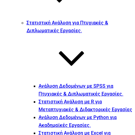
Στατιστική Ανάλυση για Πτυχιακές &
Διπλωματικές Εργασίες.
Ανάλυση Δεδομένων με SPSS για
Πτυχιακές & Διπλωματικές Εργασίες.
Στατιστική Ανάλυση με R για
Μεταπτυχιακές & Διδακτορικές Εργασίες
Ανάλυση Δεδομένων με Python για
Ακαδημαϊκές Εργασίες.
Στατιστική Ανάλυση με Excel για