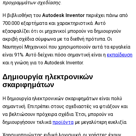
προγραμμάτων σχεδίασης
.
Η βιβλιοθήκη του
Autodesk Inventor
περιέχει πάνω από
700.000 εξαρτήματα και χαρακτηριστικά. Αυτό
εξασφαλίζει ότι οι μηχανικοί μπορούν να δημιουργούν
ακριβή σχέδια σύμφωνα με τα διεθνή πρότυπα. Οι
Ναυπηγοί Μηχανικοί που χρησιμοποιούν αυτά τα εργαλεία
είναι 91%. Αυτό δείχνει πόσο σημαντική είναι η
εκπαίδευση
και η γνώση για το Autodesk Inventor.
Δημιουργία ηλεκτρονικών
σκαριφημάτων
Η δημιουργία ηλεκτρονικών σκαριφημάτων είναι πολύ
σημαντική. Επιτρέπει στους σχεδιαστές να φτιάξουν και
να βελτιώσουν πρόχειρα σχέδια. Έτσι, μπορούν να
δημιουργήσουν τελικά
προϊόντα
με μεγαλύτερη ευελιξία.
Χρησιμοποιώντας ειδικά λογισμικά, οι χρήστες έχουν