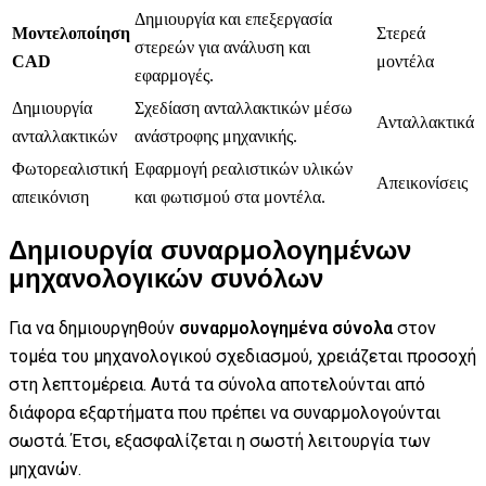
Δημιουργία και επεξεργασία
Μοντελοποίηση
Στερεά
στερεών για ανάλυση και
CAD
μοντέλα
εφαρμογές.
Δημιουργία
Σχεδίαση ανταλλακτικών μέσω
Ανταλλακτικά
ανταλλακτικών
ανάστροφης μηχανικής.
Φωτορεαλιστική
Εφαρμογή ρεαλιστικών υλικών
Απεικονίσεις
απεικόνιση
και φωτισμού στα μοντέλα.
Δημιουργία συναρμολογημένων
μηχανολογικών συνόλων
Για να δημιουργηθούν
συναρμολογημένα σύνολα
στον
τομέα του μηχανολογικού σχεδιασμού, χρειάζεται προσοχή
στη λεπτομέρεια. Αυτά τα σύνολα αποτελούνται από
διάφορα εξαρτήματα που πρέπει να συναρμολογούνται
σωστά. Έτσι, εξασφαλίζεται η σωστή λειτουργία των
μηχανών.