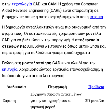
στην
τεχνολογία
CAD και CAM. Η χρήση του Computer
Aided Reverse Engineering (CARE) είναι απαραίτητη σε
βιομηχανίες όπως η αυτοκινητοβιομηχανία και η
ιατρική
.
Η δημιουργία ανταλλακτικών είναι πιο οικονομική από την
αγορά τους. Οι κατασκευαστές χρησιμοποιούν μοντέλα
CAD για να βελτιώσουν την παραγωγή. Η
επεξεργασία
στερεών
περιλαμβάνει λειτουργίες όπως μετακίνηση και
περιστροφή για πολύπλοκα γεωμετρικά σχήματα.
Γνώση στη
μοντελοποίηση CAD
είναι κλειδί για την
επιτυχία
. Χρησιμοποιώντας εργαλεία επανασχεδίασης, η
διαδικασία γίνεται πιο λειτουργική.
Διαδικασία
Περιγραφή
Προϊόντα
Σύγχρονη σάρωση αντικειμένων
Σάρωση
για την καταγραφή τους σε
3D μοντέλα
ψηφιακή μορφή.