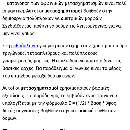
Η κατανόηση των αφφινικών μετασχηματισμών είναι πολύ
σημαντική. Αυτοί οι
μετασχηματισμοί
βοηθούν στην
δημιουργία πολύπλοκων γεωμετρικών μορφών.
Σχεδιάζοντας, πρέπει να δούμε τις λεπτομέρειες, για να
μην γίνει λάθος.
Στη
μεθοδολογία
γεωμετρικών σχημάτων, χρησιμοποιούμε
τριγώνους, τετραπλεύρους και πολύπλοκους
γεωμετρικούς μορφές. Η ευκλείδεια γεωμετρία δίνει τις
βασικές αρχές. Για παράδειγμα, οι γωνίες είναι το μέρος
του επιπέδου μεταξύ δύο ακτίνων.
Αυτοί οι
μετασχηματισμοί
χρησιμοποιούν βασικές
εξισώσεις. Για παράδειγμα, το εμβαδόν ενός τριγώνου
υπολογίζεται με την φόρμουλα Ε = (1/2) * βάση * ύψος.
Αυτές οι γνώσεις βοηθούν στην κατασκευή σύνθετων
δομών.