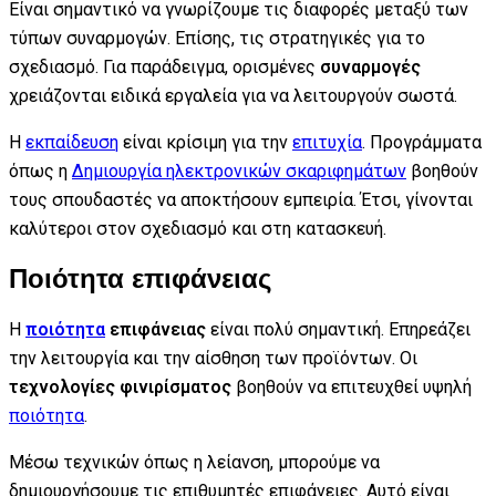
Είναι σημαντικό να γνωρίζουμε τις διαφορές μεταξύ των
τύπων συναρμογών. Επίσης, τις στρατηγικές για το
σχεδιασμό. Για παράδειγμα, ορισμένες
συναρμογές
χρειάζονται ειδικά εργαλεία για να λειτουργούν σωστά.
Η
εκπαίδευση
είναι κρίσιμη για την
επιτυχία
. Προγράμματα
όπως η
Δημιουργία ηλεκτρονικών σκαριφημάτων
βοηθούν
τους σπουδαστές να αποκτήσουν εμπειρία. Έτσι, γίνονται
καλύτεροι στον σχεδιασμό και στη κατασκευή.
Ποιότητα επιφάνειας
Η
ποιότητα
επιφάνειας
είναι πολύ σημαντική. Επηρεάζει
την λειτουργία και την αίσθηση των προϊόντων. Οι
τεχνολογίες φινιρίσματος
βοηθούν να επιτευχθεί υψηλή
ποιότητα
.
Μέσω τεχνικών όπως η λείανση, μπορούμε να
δημιουργήσουμε τις επιθυμητές επιφάνειες. Αυτό είναι