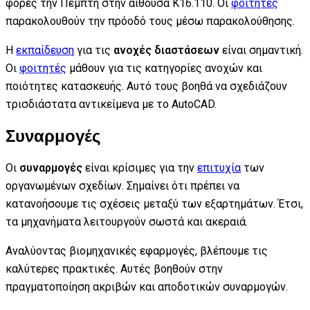
φορές την Πέμπτη στην αίθουσα Κ16.110. Οι
φοιτητές
παρακολουθούν την πρόοδό τους μέσω παρακολούθησης.
Η
εκπαίδευση
για τις
ανοχές διαστάσεων
είναι σημαντική.
Οι
φοιτητές
μάθουν για τις κατηγορίες ανοχών και
ποιότητες κατασκευής. Αυτό τους βοηθά να σχεδιάζουν
τρισδιάστατα αντικείμενα με το AutoCAD.
Συναρμογές
Οι
συναρμογές
είναι κρίσιμες για την
επιτυχία
των
οργανωμένων σχεδίων. Σημαίνει ότι πρέπει να
κατανοήσουμε τις σχέσεις μεταξύ των εξαρτημάτων. Έτσι,
τα μηχανήματα λειτουργούν σωστά και ακεραιά.
Αναλύοντας βιομηχανικές εφαρμογές, βλέπουμε τις
καλύτερες πρακτικές. Αυτές βοηθούν στην
πραγματοποίηση ακριβών και αποδοτικών συναρμογών.