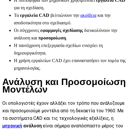
Η πλειοψηφία των μηχανικών χρησιμοποιεί
εργαλεία CAD
για τη σχεδίαση.
Τα
εργαλεία CAD
βελτιώνουν την
ακρίβεια
και την
αποδοτικότητα στο σχεδιασμό.
Οι σύγχρονες
εφαρμογές σχεδίασης
διευκολύνουν την
ανάλυση και
προσομοίωση
.
Η ταυτόχρονη επεξεργασία σχεδίων ενισχύει τη
δημιουργικότητα.
Η χρήση εργαλείων CAD έχει επαναστατήσει τον τομέα της
μηχανολογίας.
Ανάλυση και Προσομοίωση
Μοντέλων
Οι υπολογιστές έχουν αλλάξει τον τρόπο που ανάλυζουμε
και προσομοιούμε μοντέλα από τη δεκαετία του 1960. Με
τα συστήματα CAD και τις τεχνολογικές εξελίξεις, η
μηχανική
ανάλυση
είναι σήμερα αναπόσπαστο μέρος του