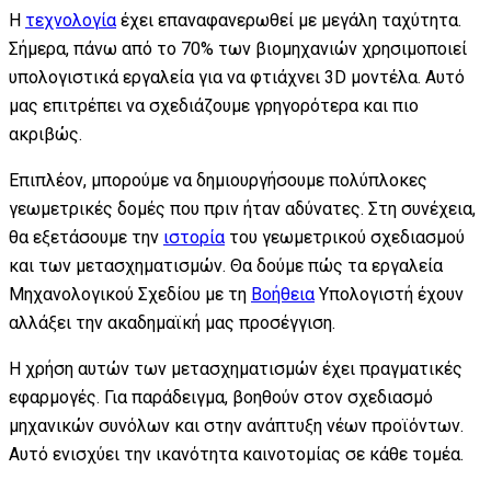
Η
τεχνολογία
έχει επαναφανερωθεί με μεγάλη ταχύτητα.
Σήμερα, πάνω από το 70% των βιομηχανιών χρησιμοποιεί
υπολογιστικά εργαλεία για να φτιάχνει 3D μοντέλα. Αυτό
μας επιτρέπει να σχεδιάζουμε γρηγορότερα και πιο
ακριβώς.
Επιπλέον, μπορούμε να δημιουργήσουμε πολύπλοκες
γεωμετρικές δομές που πριν ήταν αδύνατες. Στη συνέχεια,
θα εξετάσουμε την
ιστορία
του γεωμετρικού σχεδιασμού
και των μετασχηματισμών. Θα δούμε πώς τα εργαλεία
Μηχανολογικού Σχεδίου με τη
Βοήθεια
Υπολογιστή έχουν
αλλάξει την ακαδημαϊκή μας προσέγγιση.
Η χρήση αυτών των μετασχηματισμών έχει πραγματικές
εφαρμογές. Για παράδειγμα, βοηθούν στον σχεδιασμό
μηχανικών συνόλων και στην ανάπτυξη νέων προϊόντων.
Αυτό ενισχύει την ικανότητα καινοτομίας σε κάθε τομέα.