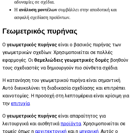
αδυναμίες σε σχέδια.
Η
ανάλυση μοντέλων
συμβάλλει στην αποδοτική και
ασφαλή σχεδίαση προϊόντων.
Γεωμετρικός πυρήνας
Ο
γεωμετρικός πυρήνας
είναι ο βασικός πυρήνας των
γεωμετρικών σχεδίων. Χρησιμοποιείται σε πολλές
εφαρμογές. Οι
θεμελιώδεις γεωμετρικές δομές
βοηθούν
τους σχεδιαστές να δημιουργούν πιο σύνθετα σχέδια.
Η κατανόηση του γεωμετρικού πυρήνα είναι σημαντική.
Αυτό διευκολύνει τη διαδικασία σχεδίασης και επιτρέπει
καινοτομίες. Η προσοχή στη λεπτομέρεια είναι κρίσιμη για
την
επιτυχία
.
Ο
γεωμετρικός πυρήνας
είναι απαραίτητος για
λειτουργικά και αισθητικά
προϊόντα
. Χρησιμοποιείται σε
τομείς όπως η
αρχιτεκτονική
και η
μηχανική
. Αυτός ο