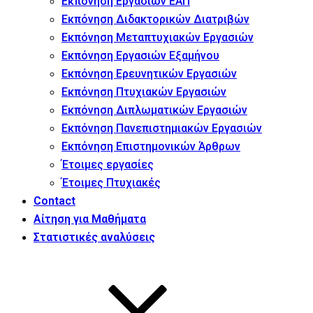
Εκπόνηση Εργασιών ΕΑΠ
Εκπόνηση Διδακτορικών Διατριβών
Εκπόνηση Μεταπτυχιακών Εργασιών
Εκπόνηση Εργασιών Εξαμήνου
Εκπόνηση Ερευνητικών Εργασιών
Εκπόνηση Πτυχιακών Εργασιών
Εκπόνηση Διπλωματικών Εργασιών
Εκπόνηση Πανεπιστημιακών Εργασιών
Εκπόνηση Επιστημονικών Άρθρων
Έτοιμες εργασίες
Έτοιμες Πτυχιακές
Contact
Αίτηση για Μαθήματα
Στατιστικές αναλύσεις