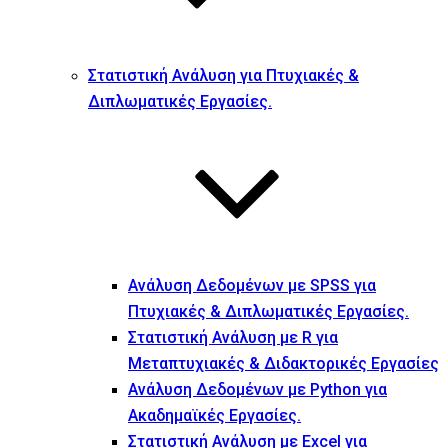
Στατιστική Ανάλυση για Πτυχιακές &
Διπλωματικές Εργασίες.
Ανάλυση Δεδομένων με SPSS για
Πτυχιακές & Διπλωματικές Εργασίες.
Στατιστική Ανάλυση με R για
Μεταπτυχιακές & Διδακτορικές Εργασίες
Ανάλυση Δεδομένων με Python για
Ακαδημαϊκές Εργασίες.
Στατιστική Ανάλυση με Excel για