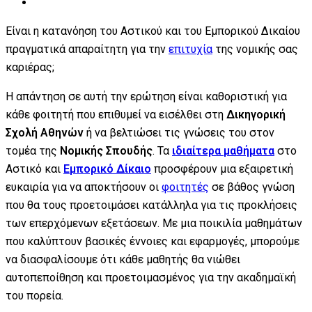
Είναι η κατανόηση του Αστικού και του Εμπορικού Δικαίου
πραγματικά απαραίτητη για την
επιτυχία
της νομικής σας
καριέρας;
Η απάντηση σε αυτή την ερώτηση είναι καθοριστική για
κάθε φοιτητή που επιθυμεί να εισέλθει στη
Δικηγορική
Σχολή Αθηνών
ή να βελτιώσει τις γνώσεις του στον
τομέα της
Νομικής Σπουδής
. Τα
ιδιαίτερα μαθήματα
στο
Αστικό και
Εμπορικό Δίκαιο
προσφέρουν μια εξαιρετική
ευκαιρία για να αποκτήσουν οι
φοιτητές
σε βάθος γνώση
που θα τους προετοιμάσει κατάλληλα για τις προκλήσεις
των επερχόμενων εξετάσεων. Με μια ποικιλία μαθημάτων
που καλύπτουν βασικές έννοιες και εφαρμογές, μπορούμε
να διασφαλίσουμε ότι κάθε μαθητής θα νιώθει
αυτοπεποίθηση και προετοιμασμένος για την ακαδημαϊκή
του πορεία.