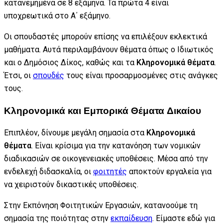
κατανεμημένα σε 8 εξάμηνα. Τα πρώτα 4 είναι
υποχρεωτικά στο Α΄ εξάμηνο.
Οι σπουδαστές μπορούν επίσης να επιλέξουν εκλεκτικά
μαθήματα. Αυτά περιλαμβάνουν θέματα όπως ο Ιδιωτικός
και ο Δημόσιος Δίκος, καθώς και τα
Κληρονομικά θέματα
.
Έτσι, οι
σπουδές
τους είναι προσαρμοσμένες στις ανάγκες
τους.
Κληρονομικά και Εμπορικά Θέματα Δικαίου
Επιπλέον, δίνουμε μεγάλη σημασία στα
Κληρονομικά
θέματα
. Είναι κρίσιμα για την κατανόηση των νομικών
διαδικασιών σε οικογενειακές υποθέσεις. Μέσα από την
ενδελεχή διδασκαλία, οι
φοιτητές
αποκτούν εργαλεία για
να χειριστούν δικαστικές υποθέσεις.
Στην Εκπόνηση Φοιτητικών Εργασιών, κατανοούμε τη
σημασία της ποιότητας στην
εκπαίδευση
. Είμαστε εδώ για