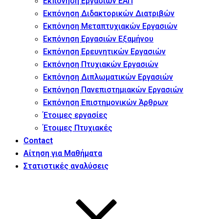
Εκπόνηση Εργασιών ΕΑΠ
Εκπόνηση Διδακτορικών Διατριβών
Εκπόνηση Μεταπτυχιακών Εργασιών
Εκπόνηση Εργασιών Εξαμήνου
Εκπόνηση Ερευνητικών Εργασιών
Εκπόνηση Πτυχιακών Εργασιών
Εκπόνηση Διπλωματικών Εργασιών
Εκπόνηση Πανεπιστημιακών Εργασιών
Εκπόνηση Επιστημονικών Άρθρων
Έτοιμες εργασίες
Έτοιμες Πτυχιακές
Contact
Αίτηση για Μαθήματα
Στατιστικές αναλύσεις