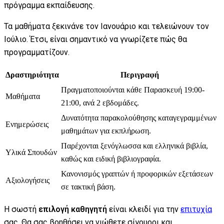
πρόγραμμα εκπαίδευσης.
Τα μαθήματα ξεκινάνε τον Ιανουάριο και τελειώνουν τον
Ιούλιο. Έτσι, είναι σημαντικό να γνωρίζετε πώς θα
προγραμματίζουν.
Δραστηριότητα
Περιγραφή
Πραγματοποιούνται κάθε Παρασκευή 19:00-
Μαθήματα
21:00, ανά 2 εβδομάδες.
Δυνατότητα παρακολούθησης καταγεγραμμένων
Ενημερώσεις
μαθημάτων για εκπλήρωση.
Παρέχονται ξενόγλωσσα και ελληνικά βιβλία,
Υλικά Σπουδών
καθώς και ειδική βιβλιογραφία.
Κανονισμός γραπτών ή προφορικών εξετάσεων
Αξιολογήσεις
σε τακτική βάση.
Η σωστή
επιλογή καθηγητή
είναι κλειδί για την
επιτυχία
σας. Θα σας βοηθήσει να νιώθετε σίγουροι και