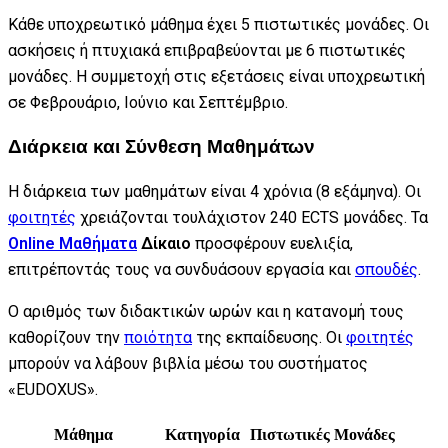
Κάθε υποχρεωτικό μάθημα έχει 5 πιστωτικές μονάδες. Οι
ασκήσεις ή πτυχιακά επιβραβεύονται με 6 πιστωτικές
μονάδες. Η συμμετοχή στις εξετάσεις είναι υποχρεωτική
σε Φεβρουάριο, Ιούνιο και Σεπτέμβριο.
Διάρκεια και Σύνθεση Μαθημάτων
Η διάρκεια των μαθημάτων είναι 4 χρόνια (8 εξάμηνα). Οι
φοιτητές
χρειάζονται τουλάχιστον 240 ECTS μονάδες. Τα
Online Μαθήματα
Δίκαιο
προσφέρουν ευελιξία,
επιτρέποντάς τους να συνδυάσουν εργασία και
σπουδές
.
Ο αριθμός των διδακτικών ωρών και η κατανομή τους
καθορίζουν την
ποιότητα
της εκπαίδευσης. Οι
φοιτητές
μπορούν να λάβουν βιβλία μέσω του συστήματος
«EUDOXUS».
Μάθημα
Κατηγορία
Πιστωτικές Μονάδες