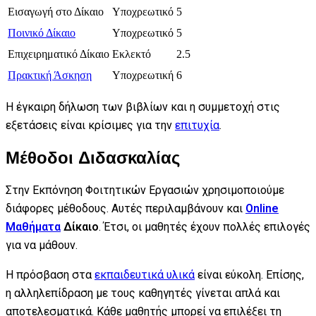
Εισαγωγή στο Δίκαιο
Υποχρεωτικό
5
Ποινικό Δίκαιο
Υποχρεωτικό
5
Επιχειρηματικό Δίκαιο
Εκλεκτό
2.5
Πρακτική Άσκηση
Υποχρεωτική
6
Η έγκαιρη δήλωση των βιβλίων και η συμμετοχή στις
εξετάσεις είναι κρίσιμες για την
επιτυχία
.
Μέθοδοι Διδασκαλίας
Στην Εκπόνηση Φοιτητικών Εργασιών χρησιμοποιούμε
διάφορες μέθοδους. Αυτές περιλαμβάνουν και
Online
Μαθήματα
Δίκαιο
. Έτσι, οι μαθητές έχουν πολλές επιλογές
για να μάθουν.
Η πρόσβαση στα
εκπαιδευτικά υλικά
είναι εύκολη. Επίσης,
η αλληλεπίδραση με τους καθηγητές γίνεται απλά και
αποτελεσματικά. Κάθε μαθητής μπορεί να επιλέξει τη