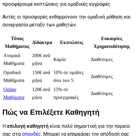
προσφέρουμε εκπτώσεις για ομαδικές εγγραφές.
Αυτές οι προσφορές ενθαρρύνουν την ομαδική μάθηση και
συνεργασία μεταξύ των μαθητών.
Τύπος
Ευκαιρίες
Δίδακτρα
Εκπτώσεις
Μαθήματος
Χρηματοδότησης
Ατομικά
200€ ανά
Καμία
Διαθέσιμες
Μαθήματα
μήνα
Ομαδικά
150€ ανά
10% σε ομάδες
Διαθέσιμες
Μαθήματα
μήνα
άνω των 5
Online
120€ ανά
15% σε
Διαθέσιμες
Μαθήματα
μήνα
προεγγραφές
Πώς να Επιλέξετε Καθηγητή
Η
επιλογή καθηγητή
είναι πολύ σημαντική για την πορεία
σας στα
σπουδές
. Μπορεί να επηρεάσει την απόδοσή σας