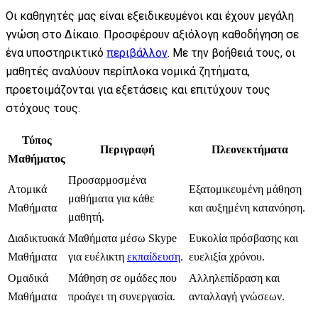
Οι καθηγητές μας είναι εξειδικευμένοι και έχουν μεγάλη
γνώση στο Δίκαιο. Προσφέρουν αξιόλογη καθοδήγηση σε
ένα υποστηρικτικό
περιβάλλον
. Με την βοήθειά τους, οι
μαθητές αναλύουν περίπλοκα νομικά ζητήματα,
προετοιμάζονται για εξετάσεις και επιτύχουν τους
στόχους τους.
Τύπος
Περιγραφή
Πλεονεκτήματα
Μαθήματος
Προσαρμοσμένα
Ατομικά
Εξατομικευμένη μάθηση
μαθήματα για κάθε
Μαθήματα
και αυξημένη κατανόηση.
μαθητή.
Διαδικτυακά
Μαθήματα μέσω Skype
Ευκολία πρόσβασης και
Μαθήματα
για ευέλικτη
εκπαίδευση
.
ευελιξία χρόνου.
Ομαδικά
Μάθηση σε ομάδες που
Αλληλεπίδραση και
Μαθήματα
προάγει τη συνεργασία.
ανταλλαγή γνώσεων.