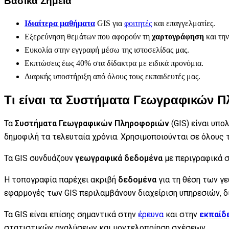
Βασικά Σημεία
Ιδιαίτερα μαθήματα
GIS για
φοιτητές
και επαγγελματίες.
Εξερεύνηση θεμάτων που αφορούν τη
χαρτογράφηση
και τη
Ευκολία στην εγγραφή μέσω της ιστοσελίδας μας.
Εκπτώσεις έως 40% στα δίδακτρα με ειδικά προνόμια.
Διαρκής υποστήριξη από όλους τους εκπαιδευτές μας.
Τι είναι τα Συστήματα Γεωγραφικών 
Τα
Συστήματα Γεωγραφικών Πληροφοριών
(GIS) είναι υπ
δημοφιλή τα τελευταία χρόνια. Χρησιμοποιούνται σε όλους 
Τα GIS συνδυάζουν
γεωγραφικά δεδομένα
με περιγραφικά σ
Η τοπογραφία παρέχει ακριβή
δεδομένα
για τη θέση των γ
εφαρμογές των GIS περιλαμβάνουν διαχείριση υπηρεσιών, 
Τα GIS είναι επίσης σημαντικά στην
έρευνα
και στην
εκπαίδ
στατιστικών αναλύσεων και μοντελοποίηση σχέσεων.