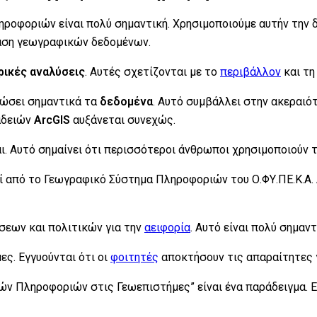
φοριών είναι πολύ σημαντική. Χρησιμοποιούμε αυτήν την δ
αση γεωγραφικών δεδομένων.
ικές αναλύσεις
. Αυτές σχετίζονται με το
περιβάλλον
και τη
τιώσει σημαντικά τα
δεδομένα
. Αυτό συμβάλλει στην ακεραιό
αδειών
ArcGIS
αυξάνεται συνεχώς.
ι. Αυτό σημαίνει ότι περισσότεροι άνθρωποι χρησιμοποιούν τ
από το Γεωγραφικό Σύστημα Πληροφοριών του Ο.ΦΥ.ΠΕ.Κ.Α. Α
σεων και πολιτικών για την
αειφορία
. Αυτό είναι πολύ σημαντ
ες. Εγγυούνται ότι οι
φοιτητές
αποκτήσουν τις απαραίτητες 
ών Πληροφοριών στις Γεωεπιστήμες” είναι ένα παράδειγμα. 