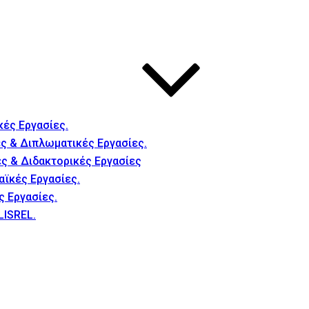
κές Εργασίες.
ς & Διπλωματικές Εργασίες.
ές & Διδακτορικές Εργασίες
αϊκές Εργασίες.
ς Εργασίες.
LISREL.