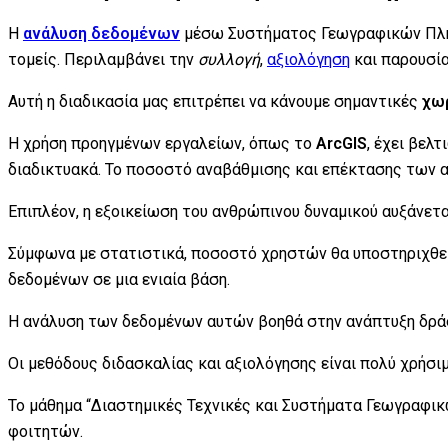
Η
ανάλυση δεδομένων
μέσω Συστήματος Γεωγραφικών Πληρο
τομείς. Περιλαμβάνει την
συλλογή
,
αξιολόγηση
και παρουσί
Αυτή η διαδικασία μας επιτρέπει να κάνουμε σημαντικές
χωρ
Η χρήση προηγμένων εργαλείων, όπως το
ArcGIS
, έχει βελ
διαδικτυακά. Το ποσοστό αναβάθμισης και επέκτασης των 
Επιπλέον, η εξοικείωση του ανθρώπινου δυναμικού αυξάνετα
Σύμφωνα με στατιστικά, ποσοστό χρηστών θα υποστηριχθεί 
δεδομένων σε μια ενιαία βάση.
Η ανάλυση των δεδομένων αυτών βοηθά στην ανάπτυξη δρά
Οι μεθόδους διδασκαλίας και αξιολόγησης είναι πολύ χρήσιμ
Το μάθημα “Διαστημικές Τεχνικές και Συστήματα Γεωγραφικ
φοιτητών.