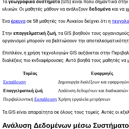
Τα
γεωγραφικά συστήματα
(GIS) είναι πολύ σημαντικά στη
υλικών. Οι μαθητές μάθουν να ανάλυζουν
δεδομένα
και να χ
Ένα
έρευνα
σε 58 μαθητές του Λυκείου δείχνει ότι η
τεχνολο
Στην
επαγγελματική ζωή
, τα GIS βοηθούν τους οργανισμού
οργανισμοί μπορούν να βελτιώσουν την αποτελεσματικότητ
Επιπλέον, η χρήση τεχνολογιών GIS αυξάνεται στην Περιβα
διαλέξεις πιο ενδιαφέρουσες. Αυτό βοηθά τους μαθητές να 
Τομέας
Εφαρμογές
Εκπαίδευση
Δημιουργία διαλέξεων και εφαρμογώ
Επαγγελματική ζωή
Anάλυση δεδομένων και διαδικασιών
Περιβαλλοντική
Εκπαίδευση
Χρήση εργαλεία μετρήσεων
Τα GIS είναι απαραίτητα σε όλους τους τομείς. Αυτές οι εξελ
Ανάλυση Δεδομένων μέσω Συστήματ