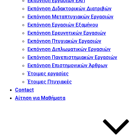
Εκπόνηση Εργασιών ΕΑΠ
Εκπόνηση Διδακτορικών Διατριβών
Εκπόνηση Μεταπτυχιακών Εργασιών
Εκπόνηση Εργασιών Εξαμήνου
Εκπόνηση Ερευνητικών Εργασιών
Εκπόνηση Πτυχιακών Εργασιών
Εκπόνηση Διπλωματικών Εργασιών
Εκπόνηση Πανεπιστημιακών Εργασιών
Εκπόνηση Επιστημονικών Άρθρων
Έτοιμες εργασίες
Έτοιμες Πτυχιακές
Contact
Αίτηση για Μαθήματα