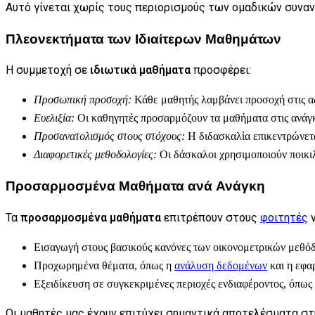
Αυτό γίνεται χωρίς τους περιορισμούς των ομαδικών συνα
Πλεονεκτήματα των Ιδιαίτερων Μαθημάτων
Η συμμετοχή σε
ιδιωτικά μαθήματα
προσφέρει:
Προσωπική προσοχή:
Κάθε μαθητής λαμβάνει προσοχή στις αδ
Ευελιξία:
Οι καθηγητές προσαρμόζουν τα μαθήματα στις ανάγκ
Προσανατολισμός στους στόχους:
Η διδασκαλία επικεντρώνεται
Διαφορετικές μεθοδολογίες:
Οι δάσκαλοι χρησιμοποιούν ποικι
Προσαρμοσμένα Μαθήματα ανά Ανάγκη
Τα
προσαρμοσμένα μαθήματα
επιτρέπουν στους
φοιτητές
ν
Εισαγωγή στους βασικούς κανόνες των οικονομετρικών μεθό
Προχωρημένα θέματα, όπως η
ανάλυση δεδομένων
και η εφα
Εξειδίκευση σε συγκεκριμένες περιοχές ενδιαφέροντος, όπως
Οι μαθητές μας έχουν επιτύχει σημαντικά αποτελέσματα στ