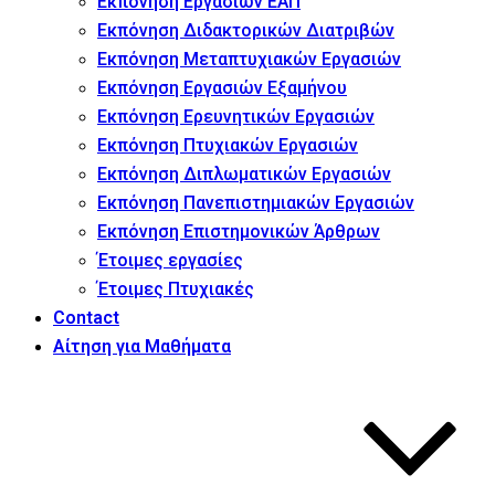
Εκπόνηση Εργασιών ΕΑΠ
Εκπόνηση Διδακτορικών Διατριβών
Εκπόνηση Μεταπτυχιακών Εργασιών
Εκπόνηση Εργασιών Εξαμήνου
Εκπόνηση Ερευνητικών Εργασιών
Εκπόνηση Πτυχιακών Εργασιών
Εκπόνηση Διπλωματικών Εργασιών
Εκπόνηση Πανεπιστημιακών Εργασιών
Εκπόνηση Επιστημονικών Άρθρων
Έτοιμες εργασίες
Έτοιμες Πτυχιακές
Contact
Αίτηση για Μαθήματα