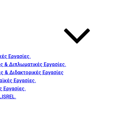
κές Εργασίες.
ς & Διπλωματικές Εργασίες.
ές & Διδακτορικές Εργασίες
αϊκές Εργασίες.
ς Εργασίες.
LISREL.