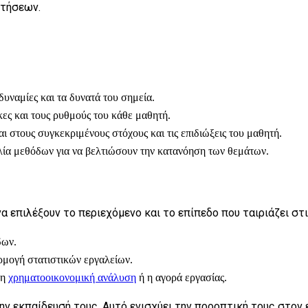
ντήσεων.
υναμίες και τα δυνατά του σημεία.
ες και τους ρυθμούς του κάθε μαθητή.
 στους συγκεκριμένους στόχους και τις επιδιώξεις του μαθητή.
λία μεθόδων για να βελτιώσουν την κατανόηση των θεμάτων.
α επιλέξουν το περιεχόμενο και το επίπεδο που ταιριάζει στ
δων.
ρμογή στατιστικών εργαλείων.
 η
χρηματοοικονομική ανάλυση
ή η αγορά εργασίας.
ην εκπαίδευσή τους. Αυτό ενισχύει την προοπτική τους στον