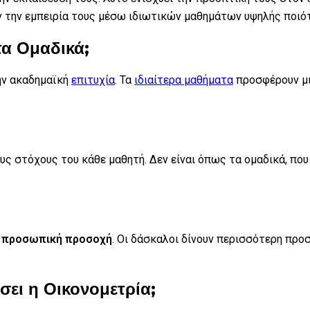
 την εμπειρία τους μέσω ιδιωτικών μαθημάτων υψηλής ποιό
τα Ομαδικά;
την ακαδημαϊκή
επιτυχία
. Τα
ιδιαίτερα μαθήματα
προσφέρουν μι
 στόχους του κάθε μαθητή. Δεν είναι όπως τα ομαδικά, που ε
η
προσωπική προσοχή
. Οι δάσκαλοι δίνουν περισσότερη προ
ει η Οικονομετρία;