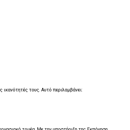
ις ικανότητές τους. Αυτό περιλαμβάνει:
 εργασιακό τομέα. Με την υποστήριξη της Εκπόνηση