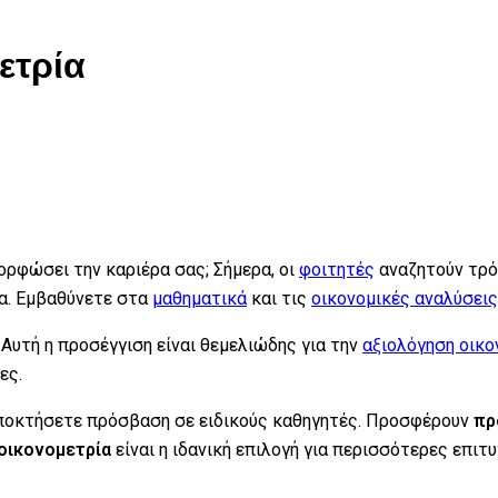
ετρία
ορφώσει την καριέρα σας; Σήμερα, οι
φοιτητές
αναζητούν τρόπ
α. Εμβαθύνετε στα
μαθηματικά
και τις
οικονομικές αναλύσεις
Αυτή η προσέγγιση είναι θεμελιώδης για την
αξιολόγηση οικ
ες.
αποκτήσετε πρόσβαση σε ειδικούς καθηγητές. Προσφέρουν
πρ
οικονομετρία
είναι η ιδανική επιλογή για περισσότερες επιτυ