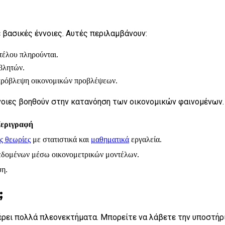
 βασικές έννοιες. Αυτές περιλαμβάνουν:
τέλου πληρούνται.
βλητών.
 πρόβλεψη οικονομικών προβλέψεων.
ννοιες βοηθούν στην κατανόηση των οικονομικών φαινομένων.
εριγραφή
ς θεωρίες
με στατιστικά και
μαθηματικά
εργαλεία.
εδομένων μέσω οικονομετρικών μοντέλων.
ψη.
;
ει πολλά πλεονεκτήματα. Μπορείτε να λάβετε την υποστήριξ