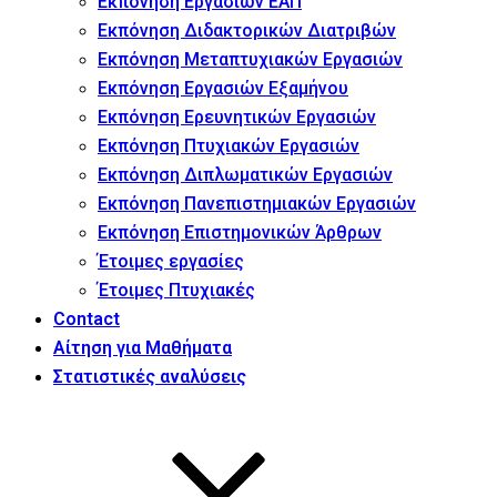
Εκπόνηση Εργασιών ΕΑΠ
Εκπόνηση Διδακτορικών Διατριβών
Εκπόνηση Μεταπτυχιακών Εργασιών
Εκπόνηση Εργασιών Εξαμήνου
Εκπόνηση Ερευνητικών Εργασιών
Εκπόνηση Πτυχιακών Εργασιών
Εκπόνηση Διπλωματικών Εργασιών
Εκπόνηση Πανεπιστημιακών Εργασιών
Εκπόνηση Επιστημονικών Άρθρων
Έτοιμες εργασίες
Έτοιμες Πτυχιακές
Contact
Αίτηση για Μαθήματα
Στατιστικές αναλύσεις