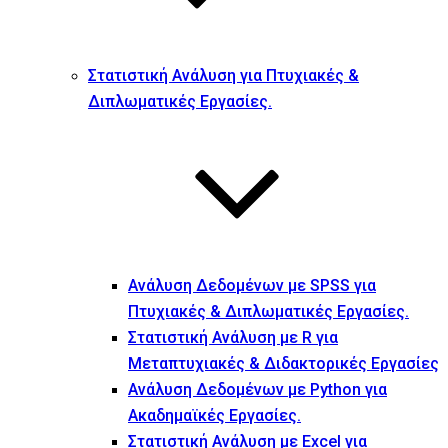
Στατιστική Ανάλυση για Πτυχιακές &
Διπλωματικές Εργασίες.
Ανάλυση Δεδομένων με SPSS για
Πτυχιακές & Διπλωματικές Εργασίες.
Στατιστική Ανάλυση με R για
Μεταπτυχιακές & Διδακτορικές Εργασίες
Ανάλυση Δεδομένων με Python για
Ακαδημαϊκές Εργασίες.
Στατιστική Ανάλυση με Excel για