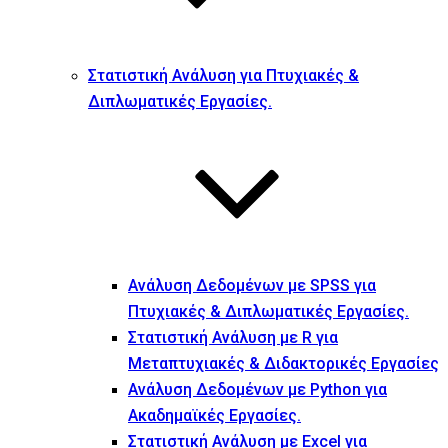
Στατιστική Ανάλυση για Πτυχιακές &
Διπλωματικές Εργασίες.
Ανάλυση Δεδομένων με SPSS για
Πτυχιακές & Διπλωματικές Εργασίες.
Στατιστική Ανάλυση με R για
Μεταπτυχιακές & Διδακτορικές Εργασίες
Ανάλυση Δεδομένων με Python για
Ακαδημαϊκές Εργασίες.
Στατιστική Ανάλυση με Excel για