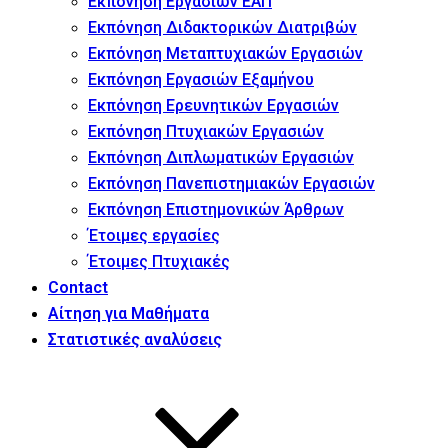
Εκπόνηση Εργασιών ΕΑΠ
Εκπόνηση Διδακτορικών Διατριβών
Εκπόνηση Μεταπτυχιακών Εργασιών
Εκπόνηση Εργασιών Εξαμήνου
Εκπόνηση Ερευνητικών Εργασιών
Εκπόνηση Πτυχιακών Εργασιών
Εκπόνηση Διπλωματικών Εργασιών
Εκπόνηση Πανεπιστημιακών Εργασιών
Εκπόνηση Επιστημονικών Άρθρων
Έτοιμες εργασίες
Έτοιμες Πτυχιακές
Contact
Αίτηση για Μαθήματα
Στατιστικές αναλύσεις