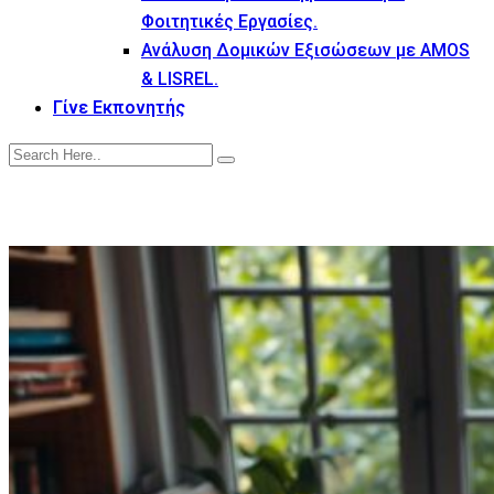
Φοιτητικές Εργασίες.
Ανάλυση Δομικών Εξισώσεων με AMOS
& LISREL.
Γίνε Εκπονητής