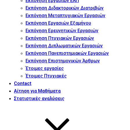
Εκπόνηση Εργασιών ΕΑΠ
Εκπόνηση Διδακτορικών Διατριβών
Εκπόνηση Μεταπτυχιακών Εργασιών
Εκπόνηση Εργασιών Εξαμήνου
Εκπόνηση Ερευνητικών Εργασιών
Εκπόνηση Πτυχιακών Εργασιών
Εκπόνηση Διπλωματικών Εργασιών
Εκπόνηση Πανεπιστημιακών Εργασιών
Εκπόνηση Επιστημονικών Άρθρων
Έτοιμες εργασίες
Έτοιμες Πτυχιακές
Contact
Αίτηση για Μαθήματα
Στατιστικές αναλύσεις