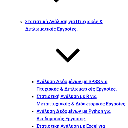
Στατιστική Ανάλυση για Πτυχιακές &
Διπλωματικές Εργασίες.
Ανάλυση Δεδομένων με SPSS για
Πτυχιακές & Διπλωματικές Εργασίες.
Στατιστική Ανάλυση με R για
Μεταπτυχιακές & Διδακτορικές Εργασίες
Ανάλυση Δεδομένων με Python για
Ακαδημαϊκές Εργασίες.
Στατιστική Ανάλυση με Excel για