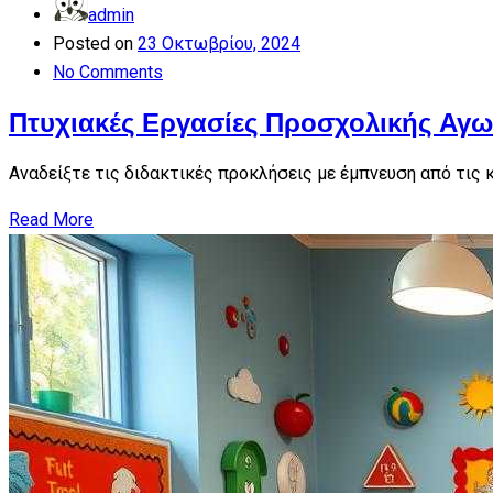
admin
Posted on
23 Οκτωβρίου, 2024
No Comments
Πτυχιακές Εργασίες Προσχολικής Αγ
Αναδείξτε τις διδακτικές προκλήσεις με έμπνευση από τις
Read More