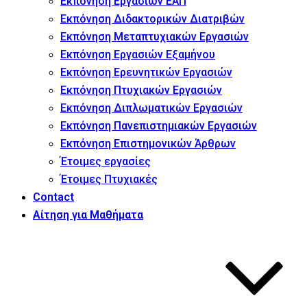
Εκπόνηση Εργασιών ΕΑΠ
Εκπόνηση Διδακτορικών Διατριβών
Εκπόνηση Μεταπτυχιακών Εργασιών
Εκπόνηση Εργασιών Εξαμήνου
Εκπόνηση Ερευνητικών Εργασιών
Εκπόνηση Πτυχιακών Εργασιών
Εκπόνηση Διπλωματικών Εργασιών
Εκπόνηση Πανεπιστημιακών Εργασιών
Εκπόνηση Επιστημονικών Άρθρων
Έτοιμες εργασίες
Έτοιμες Πτυχιακές
Contact
Αίτηση για Μαθήματα