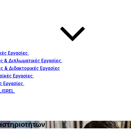
κές Εργασίες.
ς & Διπλωματικές Εργασίες.
ές & Διδακτορικές Εργασίες
αϊκές Εργασίες.
ς Εργασίες.
LISREL.
αστηριοτήτων