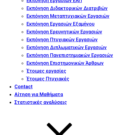
Εκπόνηση Εργασιών ΕΑΠ
Εκπόνηση Διδακτορικών Διατριβών
Εκπόνηση Μεταπτυχιακών Εργασιών
Εκπόνηση Εργασιών Εξαμήνου
Εκπόνηση Ερευνητικών Εργασιών
Εκπόνηση Πτυχιακών Εργασιών
Εκπόνηση Διπλωματικών Εργασιών
Εκπόνηση Πανεπιστημιακών Εργασιών
Εκπόνηση Επιστημονικών Άρθρων
Έτοιμες εργασίες
Έτοιμες Πτυχιακές
Contact
Αίτηση για Μαθήματα
Στατιστικές αναλύσεις