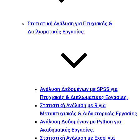
Στατιστική Ανάλυση για Πτυχιακές &
Διπλωματικές Εργασίες.
Ανάλυση Δεδομένων με SPSS για
Πτυχιακές & Διπλωματικές Εργασίες.
Στατιστική Ανάλυση με R για
Μεταπτυχιακές & Διδακτορικές Εργασίες
Ανάλυση Δεδομένων με Python για
Ακαδημαϊκές Εργασίες.
Στατιστική Ανάλυση με Excel για