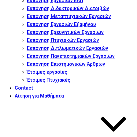
Εκπόνηση Εργασιών ΕΑΠ
Εκπόνηση Διδακτορικών Διατριβών
Εκπόνηση Μεταπτυχιακών Εργασιών
Εκπόνηση Εργασιών Εξαμήνου
Εκπόνηση Ερευνητικών Εργασιών
Εκπόνηση Πτυχιακών Εργασιών
Εκπόνηση Διπλωματικών Εργασιών
Εκπόνηση Πανεπιστημιακών Εργασιών
Εκπόνηση Επιστημονικών Άρθρων
Έτοιμες εργασίες
Έτοιμες Πτυχιακές
Contact
Αίτηση για Μαθήματα