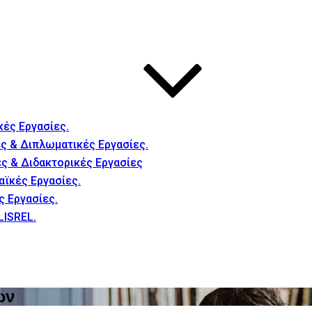
κές Εργασίες.
ς & Διπλωματικές Εργασίες.
ές & Διδακτορικές Εργασίες
αϊκές Εργασίες.
ς Εργασίες.
LISREL.
ων