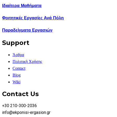
Ιδιαίτερα Μαθήματα
Φοιτητικές Εργασίες Ανά Πόλη
Παραδείγματα Εργασιών
Support
Άρθρα
Πολιτική Χρήσης
Contact
Blog
Wiki
Contact Us
+30 210-300-2036
info@ekponisi-ergasion.gr