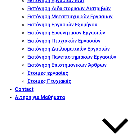
Εκπόνηση Εργασιών ΕΑΠ
Εκπόνηση Διδακτορικών Διατριβών
Εκπόνηση Μεταπτυχιακών Εργασιών
Εκπόνηση Εργασιών Εξαμήνου
Εκπόνηση Ερευνητικών Εργασιών
Εκπόνηση Πτυχιακών Εργασιών
Εκπόνηση Διπλωματικών Εργασιών
Εκπόνηση Πανεπιστημιακών Εργασιών
Εκπόνηση Επιστημονικών Άρθρων
Έτοιμες εργασίες
Έτοιμες Πτυχιακές
Contact
Αίτηση για Μαθήματα