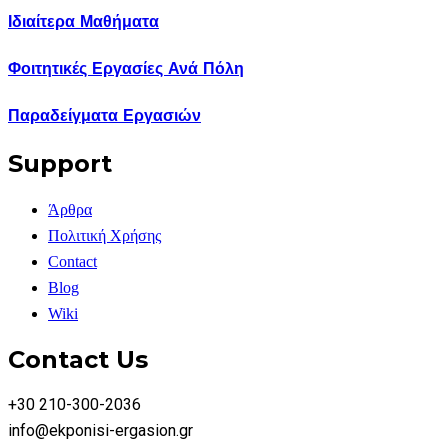
Ιδιαίτερα Μαθήματα
Φοιτητικές Εργασίες Ανά Πόλη
Παραδείγματα Εργασιών
Support
Άρθρα
Πολιτική Χρήσης
Contact
Blog
Wiki
Contact Us
+30 210-300-2036
info@ekponisi-ergasion.gr