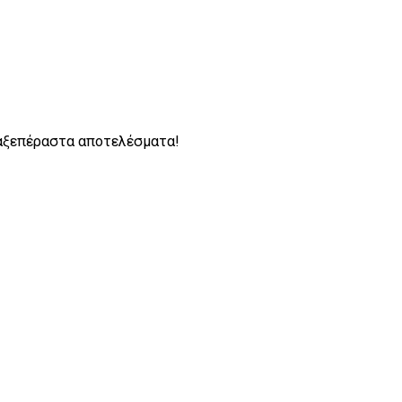
α αξεπέραστα αποτελέσματα!