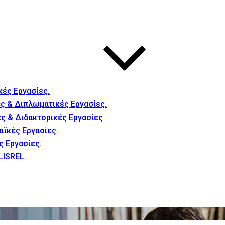
κές Εργασίες.
ς & Διπλωματικές Εργασίες.
ές & Διδακτορικές Εργασίες
αϊκές Εργασίες.
ς Εργασίες.
LISREL.