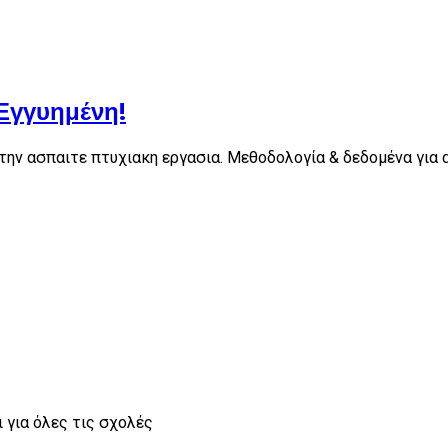
 Εγγυημένη!
 την ασπαιτε πτυχιακη εργασια. Μεθοδολογία & δεδομένα γι
 για όλες τις σχολές