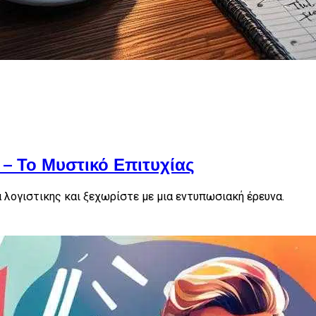
– Το Μυστικό Επιτυχίας
 λογιστικης και ξεχωρίστε με μια εντυπωσιακή έρευνα.