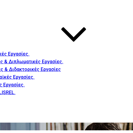
κές Εργασίες.
ς & Διπλωματικές Εργασίες.
ές & Διδακτορικές Εργασίες
αϊκές Εργασίες.
ς Εργασίες.
LISREL.