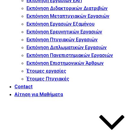
Εκπόνηση Εργασιών ΕΑΠ
Εκπόνηση Διδακτορικών Διατριβών
Εκπόνηση Μεταπτυχιακών Εργασιών
Εκπόνηση Εργασιών Εξαμήνου
Εκπόνηση Ερευνητικών Εργασιών
Εκπόνηση Πτυχιακών Εργασιών
Εκπόνηση Διπλωματικών Εργασιών
Εκπόνηση Πανεπιστημιακών Εργασιών
Εκπόνηση Επιστημονικών Άρθρων
Έτοιμες εργασίες
Έτοιμες Πτυχιακές
Contact
Αίτηση για Μαθήματα