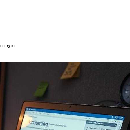
ιτυχία.