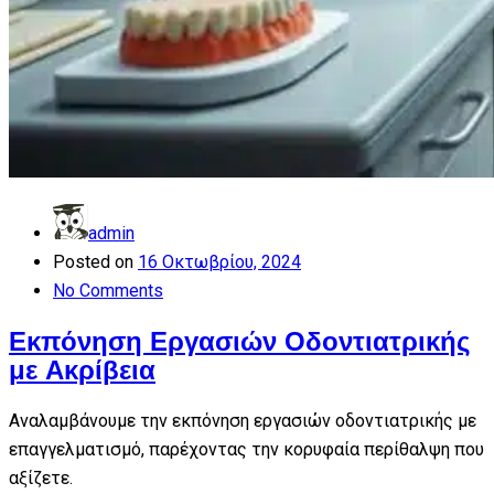
admin
Posted on
16 Οκτωβρίου, 2024
No Comments
Εκπόνηση Εργασιών Οδοντιατρικής
με Ακρίβεια
Αναλαμβάνουμε την εκπόνηση εργασιών οδοντιατρικής με
επαγγελματισμό, παρέχοντας την κορυφαία περίθαλψη που
αξίζετε.