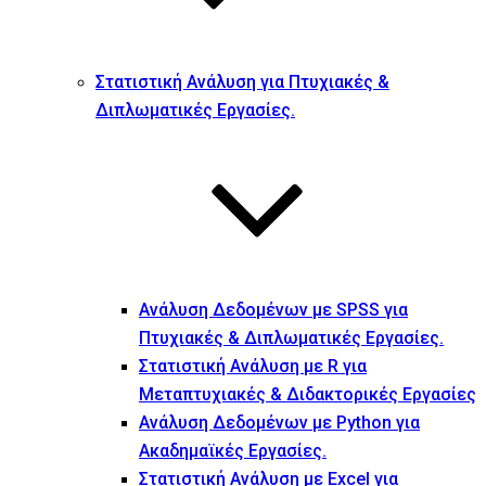
Στατιστική Ανάλυση για Πτυχιακές &
Διπλωματικές Εργασίες.
Ανάλυση Δεδομένων με SPSS για
Πτυχιακές & Διπλωματικές Εργασίες.
Στατιστική Ανάλυση με R για
Μεταπτυχιακές & Διδακτορικές Εργασίες
Ανάλυση Δεδομένων με Python για
Ακαδημαϊκές Εργασίες.
Στατιστική Ανάλυση με Excel για