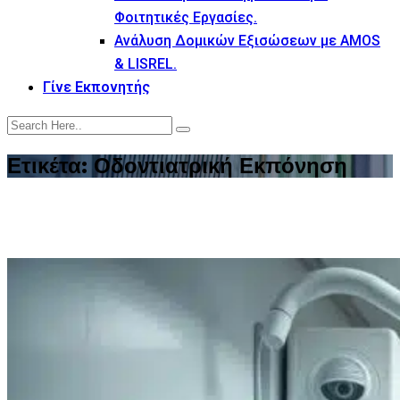
Φοιτητικές Εργασίες.
Ανάλυση Δομικών Εξισώσεων με AMOS
& LISREL.
Γίνε Εκπονητής
Ετικέτα:
Οδοντιατρική Εκπόνηση