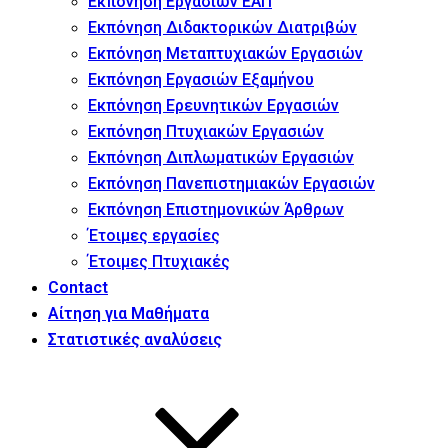
Εκπόνηση Εργασιών ΕΑΠ
Εκπόνηση Διδακτορικών Διατριβών
Εκπόνηση Μεταπτυχιακών Εργασιών
Εκπόνηση Εργασιών Εξαμήνου
Εκπόνηση Ερευνητικών Εργασιών
Εκπόνηση Πτυχιακών Εργασιών
Εκπόνηση Διπλωματικών Εργασιών
Εκπόνηση Πανεπιστημιακών Εργασιών
Εκπόνηση Επιστημονικών Άρθρων
Έτοιμες εργασίες
Έτοιμες Πτυχιακές
Contact
Αίτηση για Μαθήματα
Στατιστικές αναλύσεις