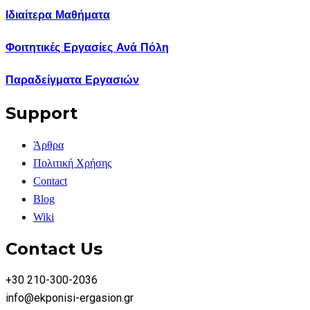
Ιδιαίτερα Μαθήματα
Φοιτητικές Εργασίες Ανά Πόλη
Παραδείγματα Εργασιών
Support
Άρθρα
Πολιτική Χρήσης
Contact
Blog
Wiki
Contact Us
+30 210-300-2036
info@ekponisi-ergasion.gr