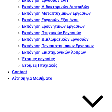
Εκπόνηση Εργασιών ΕΑΠ
Εκπόνηση Διδακτορικών Διατριβών
Εκπόνηση Μεταπτυχιακών Εργασιών
Εκπόνηση Εργασιών Εξαμήνου
Εκπόνηση Ερευνητικών Εργασιών
Εκπόνηση Πτυχιακών Εργασιών
Εκπόνηση Διπλωματικών Εργασιών
Εκπόνηση Πανεπιστημιακών Εργασιών
Εκπόνηση Επιστημονικών Άρθρων
Έτοιμες εργασίες
Έτοιμες Πτυχιακές
Contact
Αίτηση για Μαθήματα