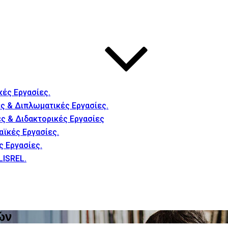
κές Εργασίες.
ς & Διπλωματικές Εργασίες.
ές & Διδακτορικές Εργασίες
αϊκές Εργασίες.
ς Εργασίες.
LISREL.
ών