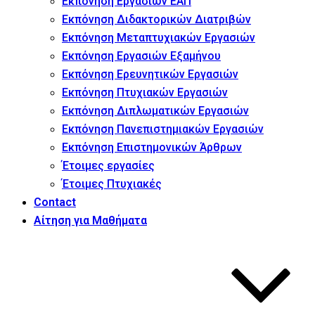
Εκπόνηση Εργασιών ΕΑΠ
Εκπόνηση Διδακτορικών Διατριβών
Εκπόνηση Μεταπτυχιακών Εργασιών
Εκπόνηση Εργασιών Εξαμήνου
Εκπόνηση Ερευνητικών Εργασιών
Εκπόνηση Πτυχιακών Εργασιών
Εκπόνηση Διπλωματικών Εργασιών
Εκπόνηση Πανεπιστημιακών Εργασιών
Εκπόνηση Επιστημονικών Άρθρων
Έτοιμες εργασίες
Έτοιμες Πτυχιακές
Contact
Αίτηση για Μαθήματα