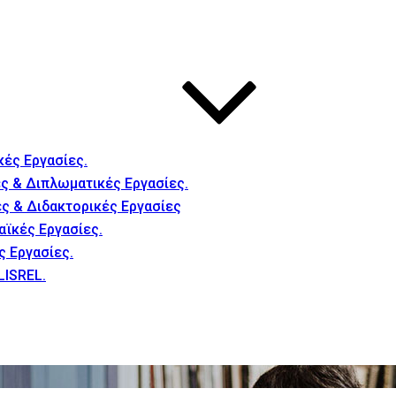
κές Εργασίες.
ς & Διπλωματικές Εργασίες.
ές & Διδακτορικές Εργασίες
αϊκές Εργασίες.
ς Εργασίες.
LISREL.