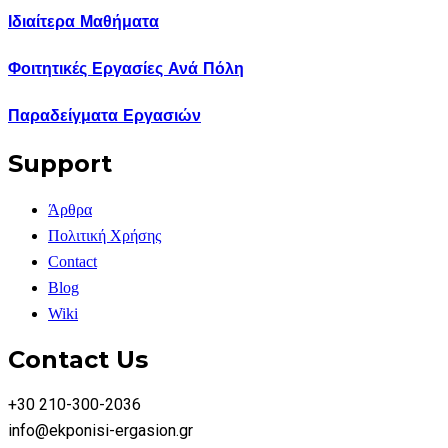
Ιδιαίτερα Μαθήματα
Φοιτητικές Εργασίες Ανά Πόλη
Παραδείγματα Εργασιών
Support
Άρθρα
Πολιτική Χρήσης
Contact
Blog
Wiki
Contact Us
+30 210-300-2036
info@ekponisi-ergasion.gr