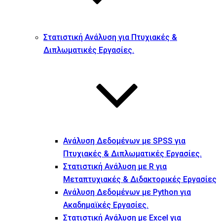
Στατιστική Ανάλυση για Πτυχιακές &
Διπλωματικές Εργασίες.
Ανάλυση Δεδομένων με SPSS για
Πτυχιακές & Διπλωματικές Εργασίες.
Στατιστική Ανάλυση με R για
Μεταπτυχιακές & Διδακτορικές Εργασίες
Ανάλυση Δεδομένων με Python για
Ακαδημαϊκές Εργασίες.
Στατιστική Ανάλυση με Excel για