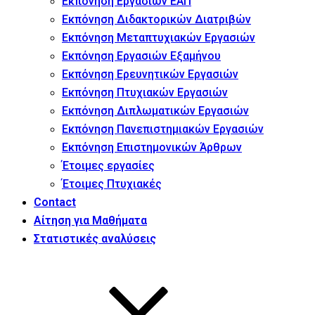
Εκπόνηση Εργασιών ΕΑΠ
Εκπόνηση Διδακτορικών Διατριβών
Εκπόνηση Μεταπτυχιακών Εργασιών
Εκπόνηση Εργασιών Εξαμήνου
Εκπόνηση Ερευνητικών Εργασιών
Εκπόνηση Πτυχιακών Εργασιών
Εκπόνηση Διπλωματικών Εργασιών
Εκπόνηση Πανεπιστημιακών Εργασιών
Εκπόνηση Επιστημονικών Άρθρων
Έτοιμες εργασίες
Έτοιμες Πτυχιακές
Contact
Αίτηση για Μαθήματα
Στατιστικές αναλύσεις