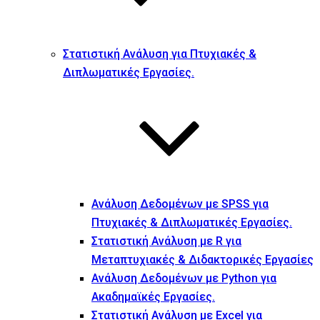
Στατιστική Ανάλυση για Πτυχιακές &
Διπλωματικές Εργασίες.
Ανάλυση Δεδομένων με SPSS για
Πτυχιακές & Διπλωματικές Εργασίες.
Στατιστική Ανάλυση με R για
Μεταπτυχιακές & Διδακτορικές Εργασίες
Ανάλυση Δεδομένων με Python για
Ακαδημαϊκές Εργασίες.
Στατιστική Ανάλυση με Excel για