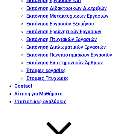
Εκπόνηση Εργασιών ΕΑΠ
Εκπόνηση Διδακτορικών Διατριβών
Εκπόνηση Μεταπτυχιακών Εργασιών
Εκπόνηση Εργασιών Εξαμήνου
Εκπόνηση Ερευνητικών Εργασιών
Εκπόνηση Πτυχιακών Εργασιών
Εκπόνηση Διπλωματικών Εργασιών
Εκπόνηση Πανεπιστημιακών Εργασιών
Εκπόνηση Επιστημονικών Άρθρων
Έτοιμες εργασίες
Έτοιμες Πτυχιακές
Contact
Αίτηση για Μαθήματα
Στατιστικές αναλύσεις