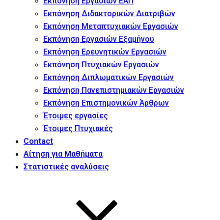
Εκπόνηση Εργασιών ΕΑΠ
Εκπόνηση Διδακτορικών Διατριβών
Εκπόνηση Μεταπτυχιακών Εργασιών
Εκπόνηση Εργασιών Εξαμήνου
Εκπόνηση Ερευνητικών Εργασιών
Εκπόνηση Πτυχιακών Εργασιών
Εκπόνηση Διπλωματικών Εργασιών
Εκπόνηση Πανεπιστημιακών Εργασιών
Εκπόνηση Επιστημονικών Άρθρων
Έτοιμες εργασίες
Έτοιμες Πτυχιακές
Contact
Αίτηση για Μαθήματα
Στατιστικές αναλύσεις