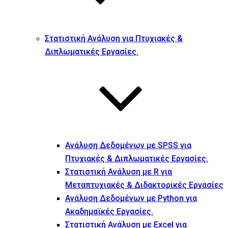
Στατιστική Ανάλυση για Πτυχιακές &
Διπλωματικές Εργασίες.
Ανάλυση Δεδομένων με SPSS για
Πτυχιακές & Διπλωματικές Εργασίες.
Στατιστική Ανάλυση με R για
Μεταπτυχιακές & Διδακτορικές Εργασίες
Ανάλυση Δεδομένων με Python για
Ακαδημαϊκές Εργασίες.
Στατιστική Ανάλυση με Excel για