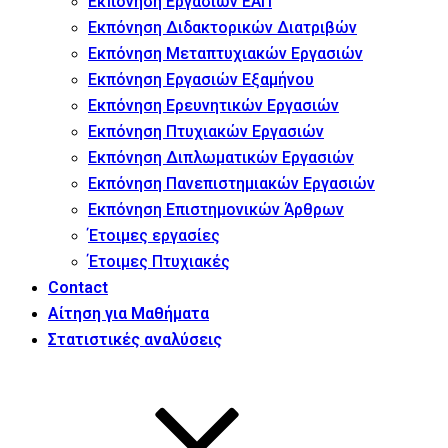
Εκπόνηση Εργασιών ΕΑΠ
Εκπόνηση Διδακτορικών Διατριβών
Εκπόνηση Μεταπτυχιακών Εργασιών
Εκπόνηση Εργασιών Εξαμήνου
Εκπόνηση Ερευνητικών Εργασιών
Εκπόνηση Πτυχιακών Εργασιών
Εκπόνηση Διπλωματικών Εργασιών
Εκπόνηση Πανεπιστημιακών Εργασιών
Εκπόνηση Επιστημονικών Άρθρων
Έτοιμες εργασίες
Έτοιμες Πτυχιακές
Contact
Αίτηση για Μαθήματα
Στατιστικές αναλύσεις