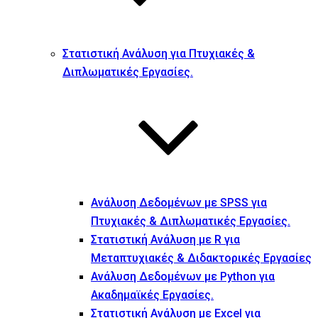
Στατιστική Ανάλυση για Πτυχιακές &
Διπλωματικές Εργασίες.
Ανάλυση Δεδομένων με SPSS για
Πτυχιακές & Διπλωματικές Εργασίες.
Στατιστική Ανάλυση με R για
Μεταπτυχιακές & Διδακτορικές Εργασίες
Ανάλυση Δεδομένων με Python για
Ακαδημαϊκές Εργασίες.
Στατιστική Ανάλυση με Excel για