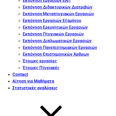
Εκπόνηση Εργασιών ΕΑΠ
Εκπόνηση Διδακτορικών Διατριβών
Εκπόνηση Μεταπτυχιακών Εργασιών
Εκπόνηση Εργασιών Εξαμήνου
Εκπόνηση Ερευνητικών Εργασιών
Εκπόνηση Πτυχιακών Εργασιών
Εκπόνηση Διπλωματικών Εργασιών
Εκπόνηση Πανεπιστημιακών Εργασιών
Εκπόνηση Επιστημονικών Άρθρων
Έτοιμες εργασίες
Έτοιμες Πτυχιακές
Contact
Αίτηση για Μαθήματα
Στατιστικές αναλύσεις