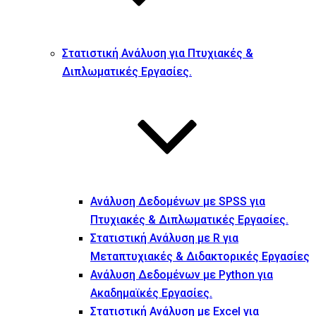
Στατιστική Ανάλυση για Πτυχιακές &
Διπλωματικές Εργασίες.
Ανάλυση Δεδομένων με SPSS για
Πτυχιακές & Διπλωματικές Εργασίες.
Στατιστική Ανάλυση με R για
Μεταπτυχιακές & Διδακτορικές Εργασίες
Ανάλυση Δεδομένων με Python για
Ακαδημαϊκές Εργασίες.
Στατιστική Ανάλυση με Excel για