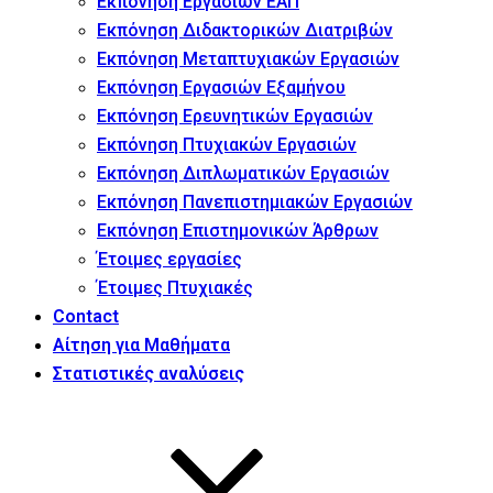
Εκπόνηση Εργασιών ΕΑΠ
Εκπόνηση Διδακτορικών Διατριβών
Εκπόνηση Μεταπτυχιακών Εργασιών
Εκπόνηση Εργασιών Εξαμήνου
Εκπόνηση Ερευνητικών Εργασιών
Εκπόνηση Πτυχιακών Εργασιών
Εκπόνηση Διπλωματικών Εργασιών
Εκπόνηση Πανεπιστημιακών Εργασιών
Εκπόνηση Επιστημονικών Άρθρων
Έτοιμες εργασίες
Έτοιμες Πτυχιακές
Contact
Αίτηση για Μαθήματα
Στατιστικές αναλύσεις