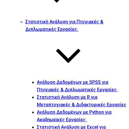
Στατιστική Ανάλυση για Πτυχιακές &
Διπλωματικές Εργασίες.
Ανάλυση Δεδομένων με SPSS για
Πτυχιακές & Διπλωματικές Εργασίες.
Στατιστική Ανάλυση με R για
Μεταπτυχιακές & Διδακτορικές Εργασίες
Ανάλυση Δεδομένων με Python για
Ακαδημαϊκές Εργασίες.
Στατιστική Ανάλυση με Excel για