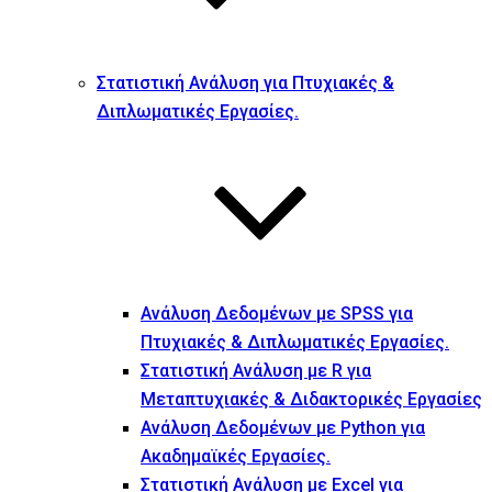
Στατιστική Ανάλυση για Πτυχιακές &
Διπλωματικές Εργασίες.
Ανάλυση Δεδομένων με SPSS για
Πτυχιακές & Διπλωματικές Εργασίες.
Στατιστική Ανάλυση με R για
Μεταπτυχιακές & Διδακτορικές Εργασίες
Ανάλυση Δεδομένων με Python για
Ακαδημαϊκές Εργασίες.
Στατιστική Ανάλυση με Excel για