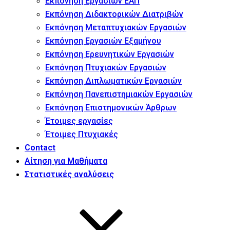
Εκπόνηση Εργασιών ΕΑΠ
Εκπόνηση Διδακτορικών Διατριβών
Εκπόνηση Μεταπτυχιακών Εργασιών
Εκπόνηση Εργασιών Εξαμήνου
Εκπόνηση Ερευνητικών Εργασιών
Εκπόνηση Πτυχιακών Εργασιών
Εκπόνηση Διπλωματικών Εργασιών
Εκπόνηση Πανεπιστημιακών Εργασιών
Εκπόνηση Επιστημονικών Άρθρων
Έτοιμες εργασίες
Έτοιμες Πτυχιακές
Contact
Αίτηση για Μαθήματα
Στατιστικές αναλύσεις