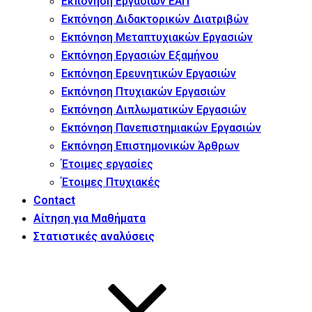
Εκπόνηση Εργασιών ΕΑΠ
Εκπόνηση Διδακτορικών Διατριβών
Εκπόνηση Μεταπτυχιακών Εργασιών
Εκπόνηση Εργασιών Εξαμήνου
Εκπόνηση Ερευνητικών Εργασιών
Εκπόνηση Πτυχιακών Εργασιών
Εκπόνηση Διπλωματικών Εργασιών
Εκπόνηση Πανεπιστημιακών Εργασιών
Εκπόνηση Επιστημονικών Άρθρων
Έτοιμες εργασίες
Έτοιμες Πτυχιακές
Contact
Αίτηση για Μαθήματα
Στατιστικές αναλύσεις