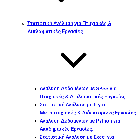
Στατιστική Ανάλυση για Πτυχιακές &
Διπλωματικές Εργασίες.
Ανάλυση Δεδομένων με SPSS για
Πτυχιακές & Διπλωματικές Εργασίες.
Στατιστική Ανάλυση με R για
Μεταπτυχιακές & Διδακτορικές Εργασίες
Ανάλυση Δεδομένων με Python για
Ακαδημαϊκές Εργασίες.
Στατιστική Ανάλυση με Excel για