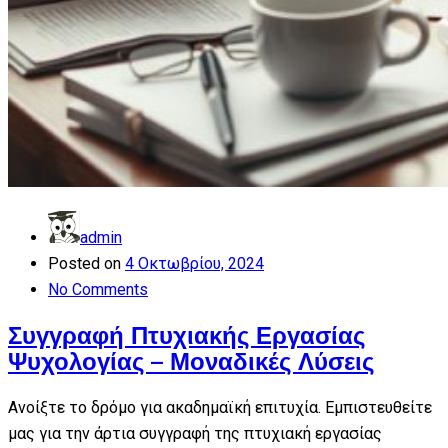
admin
Posted on
4 Οκτωβρίου, 2024
No Comments
Συγγραφή Πτυχιακής Εργασίας
Ψυχολογίας – Μοναδικές Λύσεις
Ανοίξτε το δρόμο για ακαδημαϊκή επιτυχία. Εμπιστευθείτε
μας για την άρτια συγγραφή της πτυχιακή εργασίας