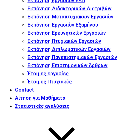
Εκπόνηση Εργασιών ΕΑΠ
Εκπόνηση Διδακτορικών Διατριβών
Εκπόνηση Μεταπτυχιακών Εργασιών
Εκπόνηση Εργασιών Εξαμήνου
Εκπόνηση Ερευνητικών Εργασιών
Εκπόνηση Πτυχιακών Εργασιών
Εκπόνηση Διπλωματικών Εργασιών
Εκπόνηση Πανεπιστημιακών Εργασιών
Εκπόνηση Επιστημονικών Άρθρων
Έτοιμες εργασίες
Έτοιμες Πτυχιακές
Contact
Αίτηση για Μαθήματα
Στατιστικές αναλύσεις