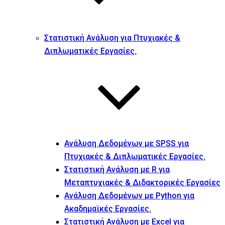
Στατιστική Ανάλυση για Πτυχιακές &
Διπλωματικές Εργασίες.
Ανάλυση Δεδομένων με SPSS για
Πτυχιακές & Διπλωματικές Εργασίες.
Στατιστική Ανάλυση με R για
Μεταπτυχιακές & Διδακτορικές Εργασίες
Ανάλυση Δεδομένων με Python για
Ακαδημαϊκές Εργασίες.
Στατιστική Ανάλυση με Excel για