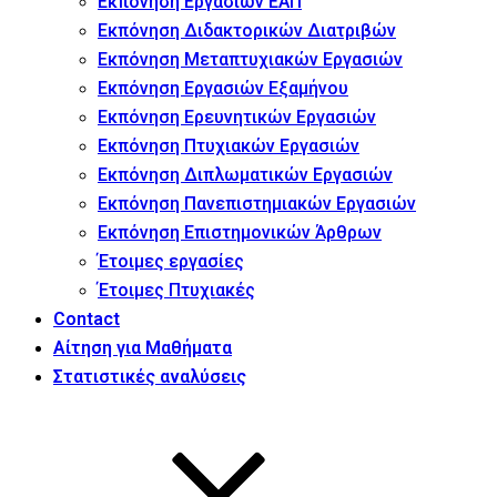
Εκπόνηση Εργασιών ΕΑΠ
Εκπόνηση Διδακτορικών Διατριβών
Εκπόνηση Μεταπτυχιακών Εργασιών
Εκπόνηση Εργασιών Εξαμήνου
Εκπόνηση Ερευνητικών Εργασιών
Εκπόνηση Πτυχιακών Εργασιών
Εκπόνηση Διπλωματικών Εργασιών
Εκπόνηση Πανεπιστημιακών Εργασιών
Εκπόνηση Επιστημονικών Άρθρων
Έτοιμες εργασίες
Έτοιμες Πτυχιακές
Contact
Αίτηση για Μαθήματα
Στατιστικές αναλύσεις