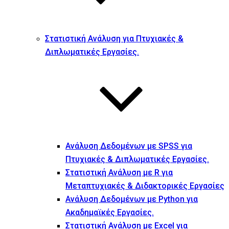
Στατιστική Ανάλυση για Πτυχιακές &
Διπλωματικές Εργασίες.
Ανάλυση Δεδομένων με SPSS για
Πτυχιακές & Διπλωματικές Εργασίες.
Στατιστική Ανάλυση με R για
Μεταπτυχιακές & Διδακτορικές Εργασίες
Ανάλυση Δεδομένων με Python για
Ακαδημαϊκές Εργασίες.
Στατιστική Ανάλυση με Excel για