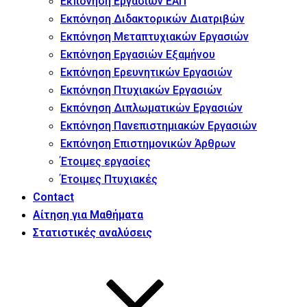
Εκπόνηση Εργασιών ΕΑΠ
Εκπόνηση Διδακτορικών Διατριβών
Εκπόνηση Μεταπτυχιακών Εργασιών
Εκπόνηση Εργασιών Εξαμήνου
Εκπόνηση Ερευνητικών Εργασιών
Εκπόνηση Πτυχιακών Εργασιών
Εκπόνηση Διπλωματικών Εργασιών
Εκπόνηση Πανεπιστημιακών Εργασιών
Εκπόνηση Επιστημονικών Άρθρων
Έτοιμες εργασίες
Έτοιμες Πτυχιακές
Contact
Αίτηση για Μαθήματα
Στατιστικές αναλύσεις