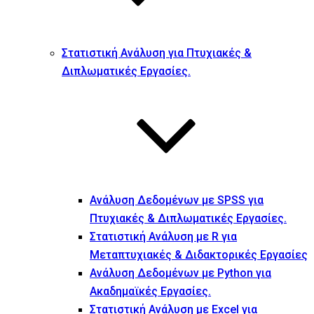
Στατιστική Ανάλυση για Πτυχιακές &
Διπλωματικές Εργασίες.
Ανάλυση Δεδομένων με SPSS για
Πτυχιακές & Διπλωματικές Εργασίες.
Στατιστική Ανάλυση με R για
Μεταπτυχιακές & Διδακτορικές Εργασίες
Ανάλυση Δεδομένων με Python για
Ακαδημαϊκές Εργασίες.
Στατιστική Ανάλυση με Excel για