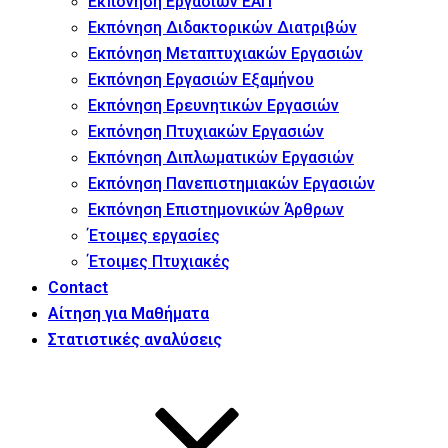
Εκπόνηση Εργασιών ΕΑΠ
Εκπόνηση Διδακτορικών Διατριβών
Εκπόνηση Μεταπτυχιακών Εργασιών
Εκπόνηση Εργασιών Εξαμήνου
Εκπόνηση Ερευνητικών Εργασιών
Εκπόνηση Πτυχιακών Εργασιών
Εκπόνηση Διπλωματικών Εργασιών
Εκπόνηση Πανεπιστημιακών Εργασιών
Εκπόνηση Επιστημονικών Άρθρων
Έτοιμες εργασίες
Έτοιμες Πτυχιακές
Contact
Αίτηση για Μαθήματα
Στατιστικές αναλύσεις