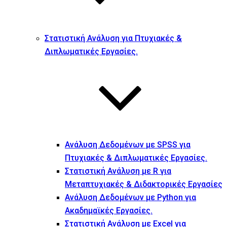
Στατιστική Ανάλυση για Πτυχιακές &
Διπλωματικές Εργασίες.
Ανάλυση Δεδομένων με SPSS για
Πτυχιακές & Διπλωματικές Εργασίες.
Στατιστική Ανάλυση με R για
Μεταπτυχιακές & Διδακτορικές Εργασίες
Ανάλυση Δεδομένων με Python για
Ακαδημαϊκές Εργασίες.
Στατιστική Ανάλυση με Excel για