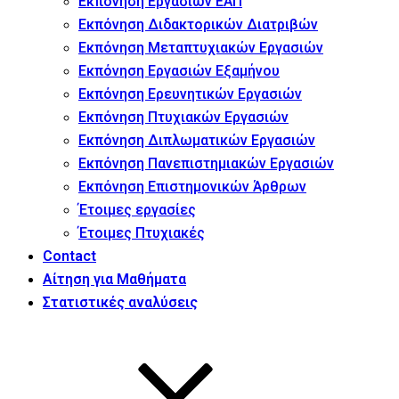
Εκπόνηση Εργασιών ΕΑΠ
Εκπόνηση Διδακτορικών Διατριβών
Εκπόνηση Μεταπτυχιακών Εργασιών
Εκπόνηση Εργασιών Εξαμήνου
Εκπόνηση Ερευνητικών Εργασιών
Εκπόνηση Πτυχιακών Εργασιών
Εκπόνηση Διπλωματικών Εργασιών
Εκπόνηση Πανεπιστημιακών Εργασιών
Εκπόνηση Επιστημονικών Άρθρων
Έτοιμες εργασίες
Έτοιμες Πτυχιακές
Contact
Αίτηση για Μαθήματα
Στατιστικές αναλύσεις