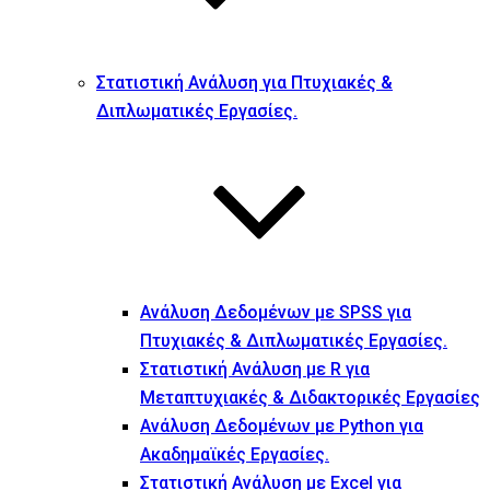
Στατιστική Ανάλυση για Πτυχιακές &
Διπλωματικές Εργασίες.
Ανάλυση Δεδομένων με SPSS για
Πτυχιακές & Διπλωματικές Εργασίες.
Στατιστική Ανάλυση με R για
Μεταπτυχιακές & Διδακτορικές Εργασίες
Ανάλυση Δεδομένων με Python για
Ακαδημαϊκές Εργασίες.
Στατιστική Ανάλυση με Excel για