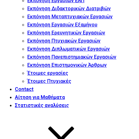
Εκπόνηση Εργασιών ΕΑΠ
Εκπόνηση Διδακτορικών Διατριβών
Εκπόνηση Μεταπτυχιακών Εργασιών
Εκπόνηση Εργασιών Εξαμήνου
Εκπόνηση Ερευνητικών Εργασιών
Εκπόνηση Πτυχιακών Εργασιών
Εκπόνηση Διπλωματικών Εργασιών
Εκπόνηση Πανεπιστημιακών Εργασιών
Εκπόνηση Επιστημονικών Άρθρων
Έτοιμες εργασίες
Έτοιμες Πτυχιακές
Contact
Αίτηση για Μαθήματα
Στατιστικές αναλύσεις