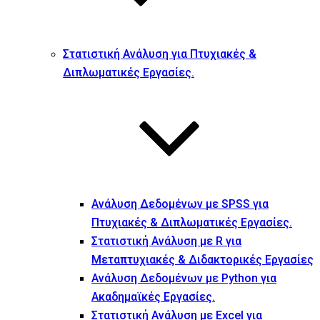
Στατιστική Ανάλυση για Πτυχιακές &
Διπλωματικές Εργασίες.
Ανάλυση Δεδομένων με SPSS για
Πτυχιακές & Διπλωματικές Εργασίες.
Στατιστική Ανάλυση με R για
Μεταπτυχιακές & Διδακτορικές Εργασίες
Ανάλυση Δεδομένων με Python για
Ακαδημαϊκές Εργασίες.
Στατιστική Ανάλυση με Excel για