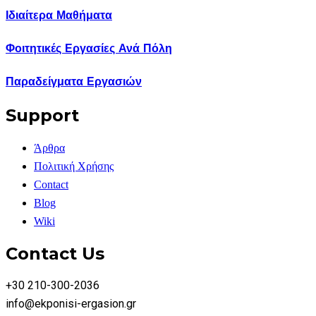
Ιδιαίτερα Μαθήματα
Φοιτητικές Εργασίες Ανά Πόλη
Παραδείγματα Εργασιών
Support
Άρθρα
Πολιτική Χρήσης
Contact
Blog
Wiki
Contact Us
+30 210-300-2036
info@ekponisi-ergasion.gr