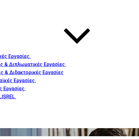
κές Εργασίες.
ς & Διπλωματικές Εργασίες.
ές & Διδακτορικές Εργασίες
αϊκές Εργασίες.
ς Εργασίες.
LISREL.