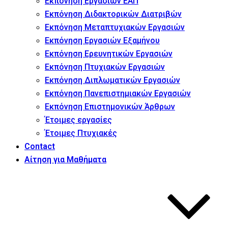
Εκπόνηση Εργασιών ΕΑΠ
Εκπόνηση Διδακτορικών Διατριβών
Εκπόνηση Μεταπτυχιακών Εργασιών
Εκπόνηση Εργασιών Εξαμήνου
Εκπόνηση Ερευνητικών Εργασιών
Εκπόνηση Πτυχιακών Εργασιών
Εκπόνηση Διπλωματικών Εργασιών
Εκπόνηση Πανεπιστημιακών Εργασιών
Εκπόνηση Επιστημονικών Άρθρων
Έτοιμες εργασίες
Έτοιμες Πτυχιακές
Contact
Αίτηση για Μαθήματα