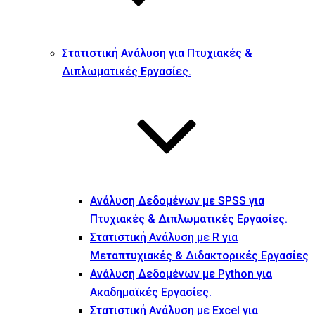
Στατιστική Ανάλυση για Πτυχιακές &
Διπλωματικές Εργασίες.
Ανάλυση Δεδομένων με SPSS για
Πτυχιακές & Διπλωματικές Εργασίες.
Στατιστική Ανάλυση με R για
Μεταπτυχιακές & Διδακτορικές Εργασίες
Ανάλυση Δεδομένων με Python για
Ακαδημαϊκές Εργασίες.
Στατιστική Ανάλυση με Excel για