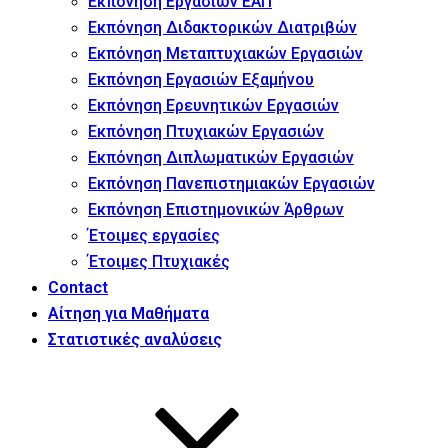
Εκπόνηση Εργασιών ΕΑΠ
Εκπόνηση Διδακτορικών Διατριβών
Εκπόνηση Μεταπτυχιακών Εργασιών
Εκπόνηση Εργασιών Εξαμήνου
Εκπόνηση Ερευνητικών Εργασιών
Εκπόνηση Πτυχιακών Εργασιών
Εκπόνηση Διπλωματικών Εργασιών
Εκπόνηση Πανεπιστημιακών Εργασιών
Εκπόνηση Επιστημονικών Άρθρων
Έτοιμες εργασίες
Έτοιμες Πτυχιακές
Contact
Αίτηση για Μαθήματα
Στατιστικές αναλύσεις