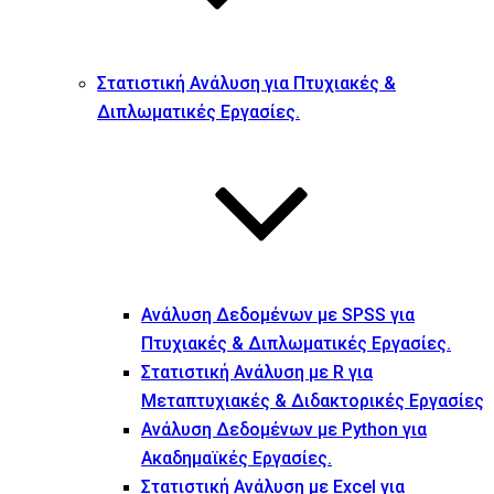
Στατιστική Ανάλυση για Πτυχιακές &
Διπλωματικές Εργασίες.
Ανάλυση Δεδομένων με SPSS για
Πτυχιακές & Διπλωματικές Εργασίες.
Στατιστική Ανάλυση με R για
Μεταπτυχιακές & Διδακτορικές Εργασίες
Ανάλυση Δεδομένων με Python για
Ακαδημαϊκές Εργασίες.
Στατιστική Ανάλυση με Excel για