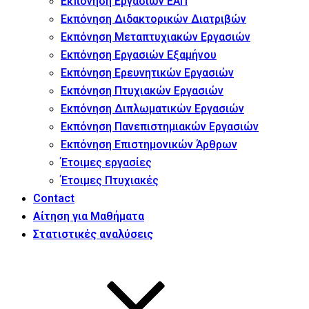
Εκπόνηση Εργασιών ΕΑΠ
Εκπόνηση Διδακτορικών Διατριβών
Εκπόνηση Μεταπτυχιακών Εργασιών
Εκπόνηση Εργασιών Εξαμήνου
Εκπόνηση Ερευνητικών Εργασιών
Εκπόνηση Πτυχιακών Εργασιών
Εκπόνηση Διπλωματικών Εργασιών
Εκπόνηση Πανεπιστημιακών Εργασιών
Εκπόνηση Επιστημονικών Άρθρων
Έτοιμες εργασίες
Έτοιμες Πτυχιακές
Contact
Αίτηση για Μαθήματα
Στατιστικές αναλύσεις