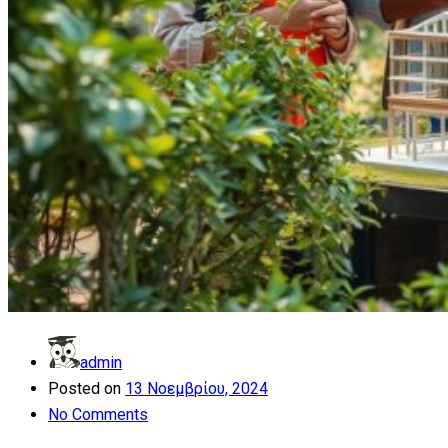
admin
Posted on
13 Νοεμβρίου, 2024
No Comments