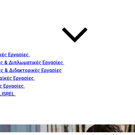
κές Εργασίες.
ς & Διπλωματικές Εργασίες.
ές & Διδακτορικές Εργασίες
αϊκές Εργασίες.
ς Εργασίες.
LISREL.