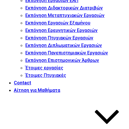
Εκπόνηση Εργασιών ΕΑΠ
Εκπόνηση Διδακτορικών Διατριβών
Εκπόνηση Μεταπτυχιακών Εργασιών
Εκπόνηση Εργασιών Εξαμήνου
Εκπόνηση Ερευνητικών Εργασιών
Εκπόνηση Πτυχιακών Εργασιών
Εκπόνηση Διπλωματικών Εργασιών
Εκπόνηση Πανεπιστημιακών Εργασιών
Εκπόνηση Επιστημονικών Άρθρων
Έτοιμες εργασίες
Έτοιμες Πτυχιακές
Contact
Αίτηση για Μαθήματα