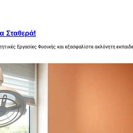
α Σταθερά!
ητικές Εργασίες Φυσικής και εξασφαλίστε ακλόνητη εκπαιδε