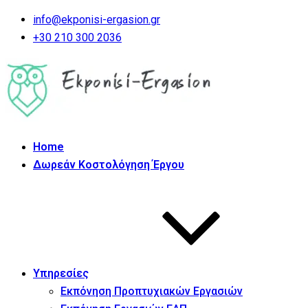
info@ekponisi-ergasion.gr
+30 210 300 2036
Home
Δωρεάν Κοστολόγηση Έργου
Υπηρεσίες
Εκπόνηση Προπτυχιακών Εργασιών