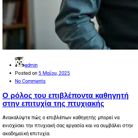
admin
Posted on
5 Μαΐου, 2025
No Comments
Ο ρόλος του επιβλέποντα καθηγητή
στην επιτυχία της πτυχιακής
Ανακαλύψτε πώς ο επιβλέπων καθηγητής μπορεί να
ενισχύσει την πτυχιακή σας εργασία και να συμβάλει στην
ακαδημαϊκή επιτυχία.