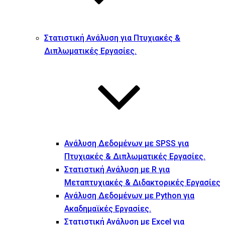
Στατιστική Ανάλυση για Πτυχιακές &
Διπλωματικές Εργασίες.
Ανάλυση Δεδομένων με SPSS για
Πτυχιακές & Διπλωματικές Εργασίες.
Στατιστική Ανάλυση με R για
Μεταπτυχιακές & Διδακτορικές Εργασίες
Ανάλυση Δεδομένων με Python για
Ακαδημαϊκές Εργασίες.
Στατιστική Ανάλυση με Excel για