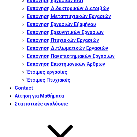
Εκπόνηση Εργασιών ΕΑΠ
Εκπόνηση Διδακτορικών Διατριβών
Εκπόνηση Μεταπτυχιακών Εργασιών
Εκπόνηση Εργασιών Εξαμήνου
Εκπόνηση Ερευνητικών Εργασιών
Εκπόνηση Πτυχιακών Εργασιών
Εκπόνηση Διπλωματικών Εργασιών
Εκπόνηση Πανεπιστημιακών Εργασιών
Εκπόνηση Επιστημονικών Άρθρων
Έτοιμες εργασίες
Έτοιμες Πτυχιακές
Contact
Αίτηση για Μαθήματα
Στατιστικές αναλύσεις