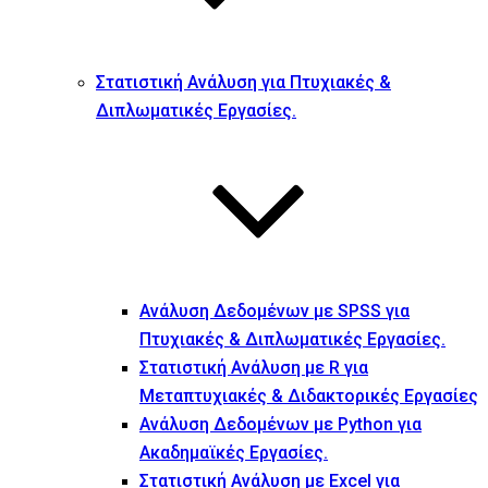
Στατιστική Ανάλυση για Πτυχιακές &
Διπλωματικές Εργασίες.
Ανάλυση Δεδομένων με SPSS για
Πτυχιακές & Διπλωματικές Εργασίες.
Στατιστική Ανάλυση με R για
Μεταπτυχιακές & Διδακτορικές Εργασίες
Ανάλυση Δεδομένων με Python για
Ακαδημαϊκές Εργασίες.
Στατιστική Ανάλυση με Excel για