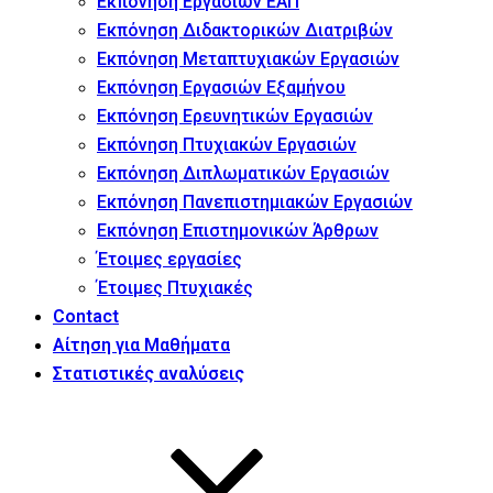
Εκπόνηση Εργασιών ΕΑΠ
Εκπόνηση Διδακτορικών Διατριβών
Εκπόνηση Μεταπτυχιακών Εργασιών
Εκπόνηση Εργασιών Εξαμήνου
Εκπόνηση Ερευνητικών Εργασιών
Εκπόνηση Πτυχιακών Εργασιών
Εκπόνηση Διπλωματικών Εργασιών
Εκπόνηση Πανεπιστημιακών Εργασιών
Εκπόνηση Επιστημονικών Άρθρων
Έτοιμες εργασίες
Έτοιμες Πτυχιακές
Contact
Αίτηση για Μαθήματα
Στατιστικές αναλύσεις