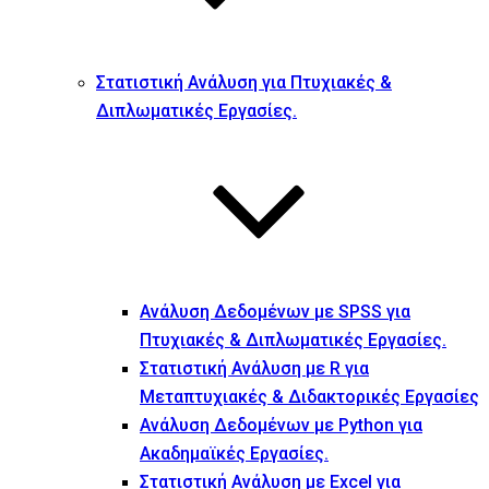
Στατιστική Ανάλυση για Πτυχιακές &
Διπλωματικές Εργασίες.
Ανάλυση Δεδομένων με SPSS για
Πτυχιακές & Διπλωματικές Εργασίες.
Στατιστική Ανάλυση με R για
Μεταπτυχιακές & Διδακτορικές Εργασίες
Ανάλυση Δεδομένων με Python για
Ακαδημαϊκές Εργασίες.
Στατιστική Ανάλυση με Excel για