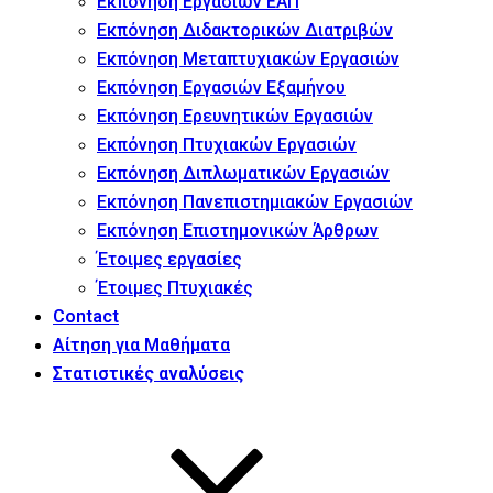
Εκπόνηση Εργασιών ΕΑΠ
Εκπόνηση Διδακτορικών Διατριβών
Εκπόνηση Μεταπτυχιακών Εργασιών
Εκπόνηση Εργασιών Εξαμήνου
Εκπόνηση Ερευνητικών Εργασιών
Εκπόνηση Πτυχιακών Εργασιών
Εκπόνηση Διπλωματικών Εργασιών
Εκπόνηση Πανεπιστημιακών Εργασιών
Εκπόνηση Επιστημονικών Άρθρων
Έτοιμες εργασίες
Έτοιμες Πτυχιακές
Contact
Αίτηση για Μαθήματα
Στατιστικές αναλύσεις