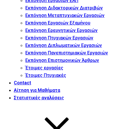
Εκπόνηση Εργασιών ΕΑΠ
Εκπόνηση Διδακτορικών Διατριβών
Εκπόνηση Μεταπτυχιακών Εργασιών
Εκπόνηση Εργασιών Εξαμήνου
Εκπόνηση Ερευνητικών Εργασιών
Εκπόνηση Πτυχιακών Εργασιών
Εκπόνηση Διπλωματικών Εργασιών
Εκπόνηση Πανεπιστημιακών Εργασιών
Εκπόνηση Επιστημονικών Άρθρων
Έτοιμες εργασίες
Έτοιμες Πτυχιακές
Contact
Αίτηση για Μαθήματα
Στατιστικές αναλύσεις