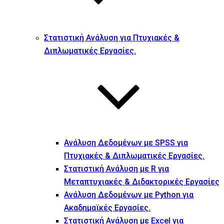
Στατιστική Ανάλυση για Πτυχιακές &
Διπλωματικές Εργασίες.
Ανάλυση Δεδομένων με SPSS για
Πτυχιακές & Διπλωματικές Εργασίες.
Στατιστική Ανάλυση με R για
Μεταπτυχιακές & Διδακτορικές Εργασίες
Ανάλυση Δεδομένων με Python για
Ακαδημαϊκές Εργασίες.
Στατιστική Ανάλυση με Excel για