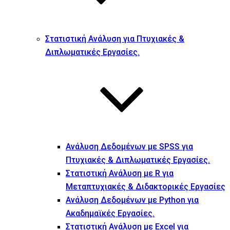
Στατιστική Ανάλυση για Πτυχιακές &
Διπλωματικές Εργασίες.
Ανάλυση Δεδομένων με SPSS για
Πτυχιακές & Διπλωματικές Εργασίες.
Στατιστική Ανάλυση με R για
Μεταπτυχιακές & Διδακτορικές Εργασίες
Ανάλυση Δεδομένων με Python για
Ακαδημαϊκές Εργασίες.
Στατιστική Ανάλυση με Excel για