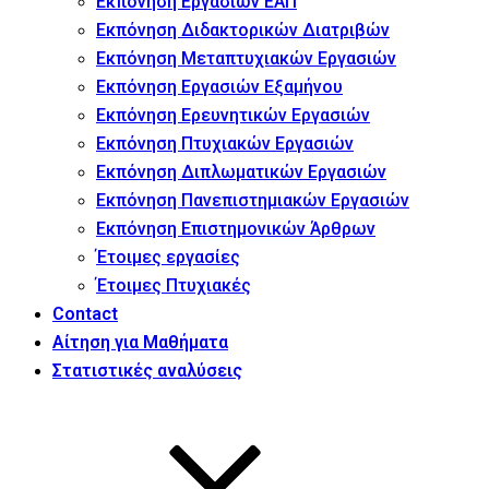
Εκπόνηση Εργασιών ΕΑΠ
Εκπόνηση Διδακτορικών Διατριβών
Εκπόνηση Μεταπτυχιακών Εργασιών
Εκπόνηση Εργασιών Εξαμήνου
Εκπόνηση Ερευνητικών Εργασιών
Εκπόνηση Πτυχιακών Εργασιών
Εκπόνηση Διπλωματικών Εργασιών
Εκπόνηση Πανεπιστημιακών Εργασιών
Εκπόνηση Επιστημονικών Άρθρων
Έτοιμες εργασίες
Έτοιμες Πτυχιακές
Contact
Αίτηση για Μαθήματα
Στατιστικές αναλύσεις