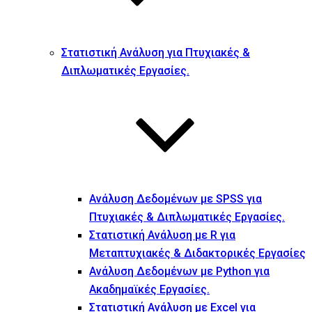
Στατιστική Ανάλυση για Πτυχιακές &
Διπλωματικές Εργασίες.
Ανάλυση Δεδομένων με SPSS για
Πτυχιακές & Διπλωματικές Εργασίες.
Στατιστική Ανάλυση με R για
Μεταπτυχιακές & Διδακτορικές Εργασίες
Ανάλυση Δεδομένων με Python για
Ακαδημαϊκές Εργασίες.
Στατιστική Ανάλυση με Excel για