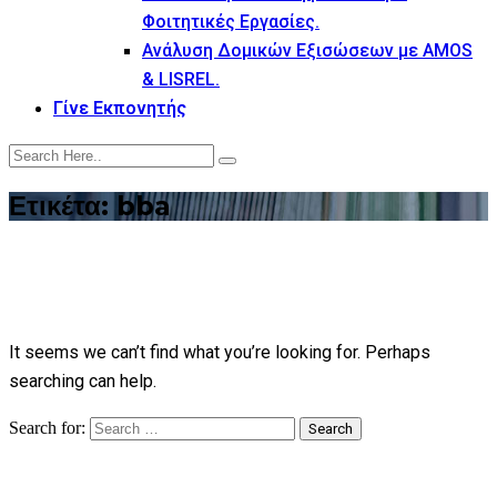
Φοιτητικές Εργασίες.
Ανάλυση Δομικών Εξισώσεων με AMOS
& LISREL.
Γίνε Εκπονητής
Ετικέτα:
bba
It seems we can’t find what you’re looking for. Perhaps
searching can help.
Search for:
Search