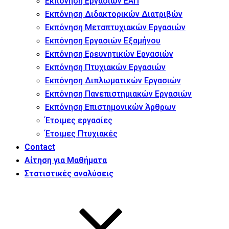
Εκπόνηση Εργασιών ΕΑΠ
Εκπόνηση Διδακτορικών Διατριβών
Εκπόνηση Μεταπτυχιακών Εργασιών
Εκπόνηση Εργασιών Εξαμήνου
Εκπόνηση Ερευνητικών Εργασιών
Εκπόνηση Πτυχιακών Εργασιών
Εκπόνηση Διπλωματικών Εργασιών
Εκπόνηση Πανεπιστημιακών Εργασιών
Εκπόνηση Επιστημονικών Άρθρων
Έτοιμες εργασίες
Έτοιμες Πτυχιακές
Contact
Αίτηση για Μαθήματα
Στατιστικές αναλύσεις