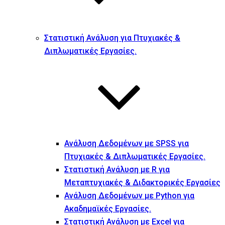
Στατιστική Ανάλυση για Πτυχιακές &
Διπλωματικές Εργασίες.
Ανάλυση Δεδομένων με SPSS για
Πτυχιακές & Διπλωματικές Εργασίες.
Στατιστική Ανάλυση με R για
Μεταπτυχιακές & Διδακτορικές Εργασίες
Ανάλυση Δεδομένων με Python για
Ακαδημαϊκές Εργασίες.
Στατιστική Ανάλυση με Excel για