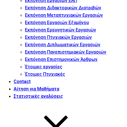
Εκπόνηση Εργασιών ΕΑΠ
Εκπόνηση Διδακτορικών Διατριβών
Εκπόνηση Μεταπτυχιακών Εργασιών
Εκπόνηση Εργασιών Εξαμήνου
Εκπόνηση Ερευνητικών Εργασιών
Εκπόνηση Πτυχιακών Εργασιών
Εκπόνηση Διπλωματικών Εργασιών
Εκπόνηση Πανεπιστημιακών Εργασιών
Εκπόνηση Επιστημονικών Άρθρων
Έτοιμες εργασίες
Έτοιμες Πτυχιακές
Contact
Αίτηση για Μαθήματα
Στατιστικές αναλύσεις