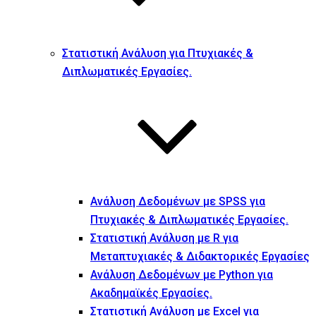
Στατιστική Ανάλυση για Πτυχιακές &
Διπλωματικές Εργασίες.
Ανάλυση Δεδομένων με SPSS για
Πτυχιακές & Διπλωματικές Εργασίες.
Στατιστική Ανάλυση με R για
Μεταπτυχιακές & Διδακτορικές Εργασίες
Ανάλυση Δεδομένων με Python για
Ακαδημαϊκές Εργασίες.
Στατιστική Ανάλυση με Excel για