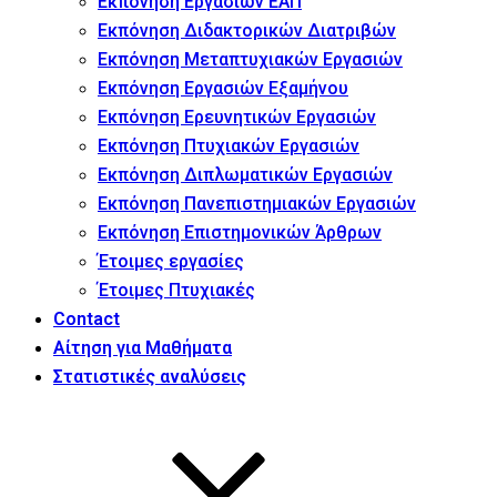
Εκπόνηση Εργασιών ΕΑΠ
Εκπόνηση Διδακτορικών Διατριβών
Εκπόνηση Μεταπτυχιακών Εργασιών
Εκπόνηση Εργασιών Εξαμήνου
Εκπόνηση Ερευνητικών Εργασιών
Εκπόνηση Πτυχιακών Εργασιών
Εκπόνηση Διπλωματικών Εργασιών
Εκπόνηση Πανεπιστημιακών Εργασιών
Εκπόνηση Επιστημονικών Άρθρων
Έτοιμες εργασίες
Έτοιμες Πτυχιακές
Contact
Αίτηση για Μαθήματα
Στατιστικές αναλύσεις