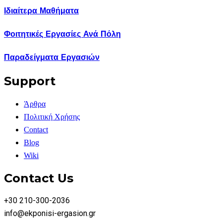
Ιδιαίτερα Μαθήματα
Φοιτητικές Εργασίες Ανά Πόλη
Παραδείγματα Εργασιών
Support
Άρθρα
Πολιτική Χρήσης
Contact
Blog
Wiki
Contact Us
+30 210-300-2036
info@ekponisi-ergasion.gr