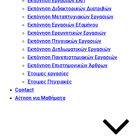
Εκπόνηση Εργασιών ΕΑΠ
Εκπόνηση Διδακτορικών Διατριβών
Εκπόνηση Μεταπτυχιακών Εργασιών
Εκπόνηση Εργασιών Εξαμήνου
Εκπόνηση Ερευνητικών Εργασιών
Εκπόνηση Πτυχιακών Εργασιών
Εκπόνηση Διπλωματικών Εργασιών
Εκπόνηση Πανεπιστημιακών Εργασιών
Εκπόνηση Επιστημονικών Άρθρων
Έτοιμες εργασίες
Έτοιμες Πτυχιακές
Contact
Αίτηση για Μαθήματα