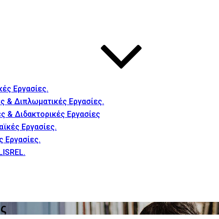
κές Εργασίες.
ς & Διπλωματικές Εργασίες.
ές & Διδακτορικές Εργασίες
αϊκές Εργασίες.
ς Εργασίες.
LISREL.
ής