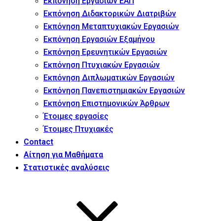
Εκπόνηση Εργασιών ΕΑΠ
Εκπόνηση Διδακτορικών Διατριβών
Εκπόνηση Μεταπτυχιακών Εργασιών
Εκπόνηση Εργασιών Εξαμήνου
Εκπόνηση Ερευνητικών Εργασιών
Εκπόνηση Πτυχιακών Εργασιών
Εκπόνηση Διπλωματικών Εργασιών
Εκπόνηση Πανεπιστημιακών Εργασιών
Εκπόνηση Επιστημονικών Άρθρων
Έτοιμες εργασίες
Έτοιμες Πτυχιακές
Contact
Αίτηση για Μαθήματα
Στατιστικές αναλύσεις