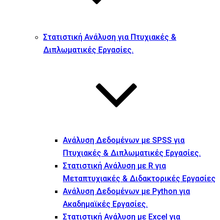
Στατιστική Ανάλυση για Πτυχιακές &
Διπλωματικές Εργασίες.
Ανάλυση Δεδομένων με SPSS για
Πτυχιακές & Διπλωματικές Εργασίες.
Στατιστική Ανάλυση με R για
Μεταπτυχιακές & Διδακτορικές Εργασίες
Ανάλυση Δεδομένων με Python για
Ακαδημαϊκές Εργασίες.
Στατιστική Ανάλυση με Excel για